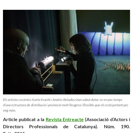
Els artistes escènics Karla Kracht i Andrés Beladiez han sabut dotar-se en poc temps
d’una estructura de distribució i promoció molt lleugera i flexible que els està portant per
mig món.
Article publicat a la
Revista Entreacte
(Associació d’Actors i
Directors Professionals de Catalunya). Núm. 190.