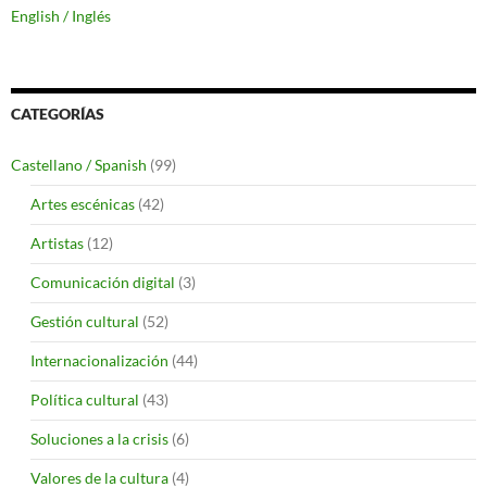
English / Inglés
CATEGORÍAS
Castellano / Spanish
(99)
Artes escénicas
(42)
Artistas
(12)
Comunicación digital
(3)
Gestión cultural
(52)
Internacionalización
(44)
Política cultural
(43)
Soluciones a la crisis
(6)
Valores de la cultura
(4)