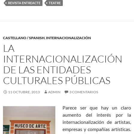
REVISTA ENTREACTE
TEATRE
CASTELLANO / SPANISH
,
INTERNACIONALIZACIÓN
LA
INTERNACIONALIZACIÓN
DE LAS ENTIDADES
CULTURALES PÚBLICAS
11 OCTUBRE, 2013
ADMIN
3 COMENTARIOS
Parece ser que hay un claro
aumento del interés por la
internacionalización de artistas,
empresas y compañías artísticas.