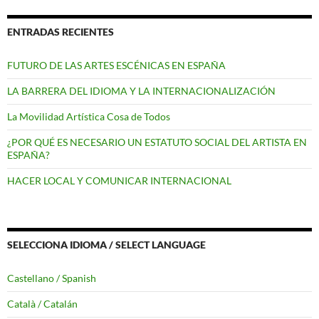
entradas
ENTRADAS RECIENTES
FUTURO DE LAS ARTES ESCÉNICAS EN ESPAÑA
LA BARRERA DEL IDIOMA Y LA INTERNACIONALIZACIÓN
La Movilidad Artística Cosa de Todos
¿POR QUÉ ES NECESARIO UN ESTATUTO SOCIAL DEL ARTISTA EN
ESPAÑA?
HACER LOCAL Y COMUNICAR INTERNACIONAL
SELECCIONA IDIOMA / SELECT LANGUAGE
Castellano / Spanish
Català / Catalán