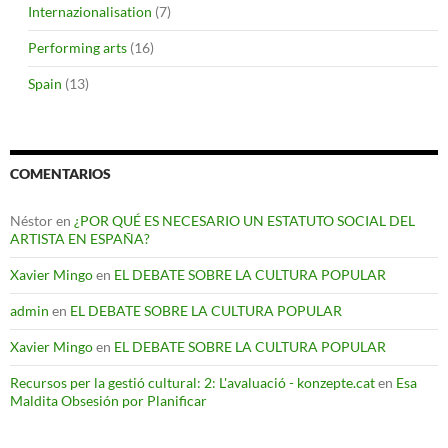
Internazionalisation
(7)
Performing arts
(16)
Spain
(13)
COMENTARIOS
Néstor
en
¿POR QUÉ ES NECESARIO UN ESTATUTO SOCIAL DEL
ARTISTA EN ESPAÑA?
Xavier Mingo
en
EL DEBATE SOBRE LA CULTURA POPULAR
admin
en
EL DEBATE SOBRE LA CULTURA POPULAR
Xavier Mingo
en
EL DEBATE SOBRE LA CULTURA POPULAR
Recursos per la gestió cultural: 2: L'avaluació - konzepte.cat
en
Esa
Maldita Obsesión por Planificar