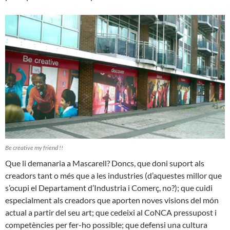
Be creative my friend !!
Que li demanaria a Mascarell? Doncs, que doni suport als
creadors tant o més que a les industries (d’aquestes millor que
s’ocupi el Departament d’Industria i Comerç, no?); que cuidi
especialment als creadors que aporten noves visions del món
actual a partir del seu art; que cedeixi al CoNCA pressupost i
competències per fer-ho possible; que defensi una cultura