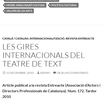
MODEL ANGLOSAXÓ CULTURA
POLÍTICA CULTURAL
VALORS DE LES ARTS
CATALÀ / CATALÁN
,
INTERNACIONALITZACIÓ
,
REVISTA ENTREACTE
LES GIRES
INTERNACIONALS DEL
TEATRE DE TEXT
12 DICIEMBRE, 2010
ADMIN
DEJA UN COMENTARIO
Article publicat a la revista Entreacte (Associació d’Actors i
Directors Professionals de Catalunya). Num. 172. Tardor
2010