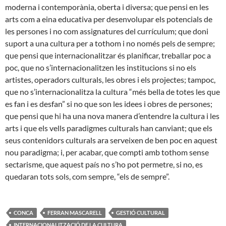
moderna i contemporània, oberta i diversa; que pensi en les
arts com a eina educativa per desenvolupar els potencials de
les persones i no com assignatures del currículum; que doni
suport a una cultura per a tothom i no només pels de sempre;
que pensi que internacionalitzar és planificar, treballar poc a
poc, que no s’internacionalitzen les institucions si no els
artistes, operadors culturals, les obres i els projectes; tampoc,
que no s’internacionalitza la cultura “més bella de totes les que
es fan i es desfan” si no que son les idees i obres de persones;
que pensi que hi ha una nova manera d’entendre la cultura i les
arts i que els vells paradigmes culturals han canviant; que els
seus contenidors culturals ara serveixen de ben poc en aquest
nou paradigma; i, per acabar, que compti amb tothom sense
sectarisme, que aquest país no s’ho pot permetre, si no, es
quedaran tots sols, com sempre, “els de sempre”.
CONCA
FERRAN MASCARELL
GESTIÓ CULTURAL
INTERNACIONALITZACIÓ DE LA CULTURA