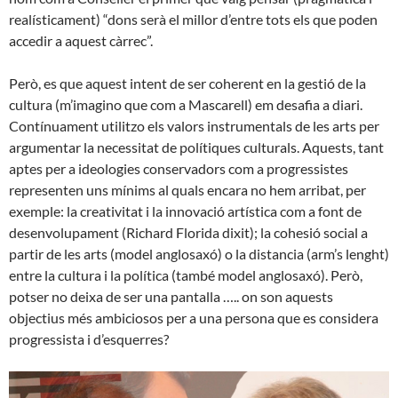
realísticament) “dons serà el millor d’entre tots els que poden
accedir a aquest càrrec”.
Però, es que aquest intent de ser coherent en la gestió de la
cultura (m’imagino que com a Mascarell) em desafia a diari.
Contínuament utilitzo els valors instrumentals de les arts per
argumentar la necessitat de polítiques culturals. Aquests, tant
aptes per a ideologies conservadors com a progressistes
representen uns mínims al quals encara no hem arribat, per
exemple: la creativitat i la innovació artística com a font de
desenvolupament (Richard Florida dixit); la cohesió social a
partir de les arts (model anglosaxó) o la distancia (arm’s lenght)
entre la cultura i la política (també model anglosaxó). Però,
potser no deixa de ser una pantalla ….. on son aquests
objectius més ambiciosos per a una persona que es considera
progressista i d’esquerres?