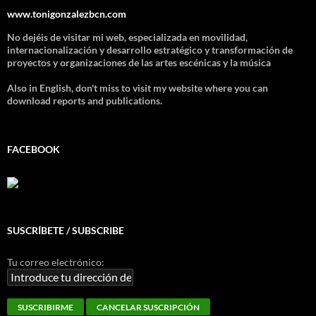
www.tonigonzalezbcn.com
No dejéis de visitar mi web, especializada en movilidad,
internacionalización y desarrollo estratégico y transformación de
proyectos y organizaciones de las artes escénicas y la música
Also in English, don't miss to visit my website where you can
download reports and publications.
FACEBOOK
SUSCRÍBETE / SUBSCRIBE
Tu correo electrónico: