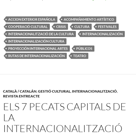
ACCION EXTERIOR ESPAÑOLA
ACOMPAÑAMIENTO ARTÍSTICO
COOPERACIÓ CULTURAL
CRISIS
CULTURA
FESTIVALES
INTERNACIONALITZACIÓ DE LA CULTURA
INTERNACIONALIZACIÓN
INTERNACIONALIZACIÓN CULTURA
PROYECCIÓN INTERNACIONAL ARTES
PÚBLICOS
RUTAS DE INTERNACIONALIZACIÓN
TEATRO
CATALÀ / CATALÁN
,
GESTIÓ CULTURAL
,
INTERNACIONALITZACIÓ
,
REVISTA ENTREACTE
ELS 7 PECATS CAPITALS DE
LA
INTERNACIONALITZACIÓ