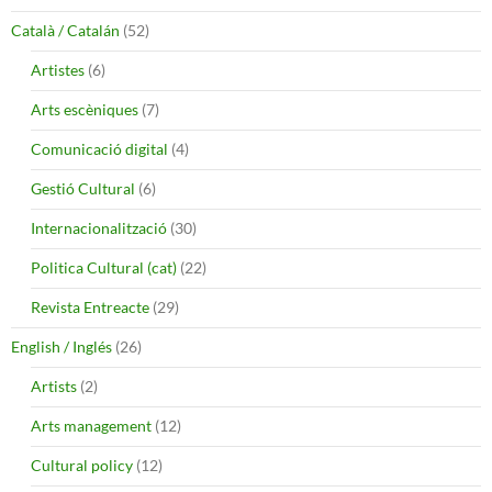
Català / Catalán
(52)
Artistes
(6)
Arts escèniques
(7)
Comunicació digital
(4)
Gestió Cultural
(6)
Internacionalització
(30)
Politica Cultural (cat)
(22)
Revista Entreacte
(29)
English / Inglés
(26)
Artists
(2)
Arts management
(12)
Cultural policy
(12)