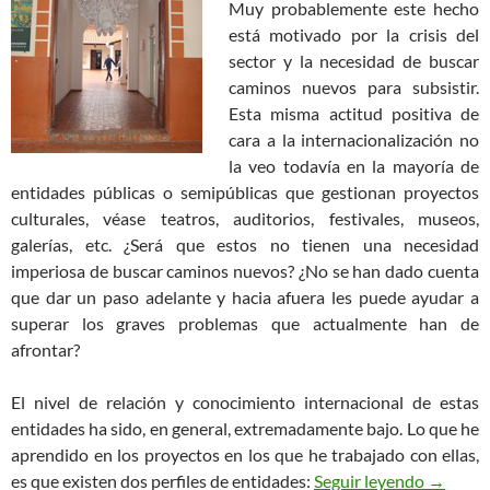
Muy probablemente este hecho
está motivado por la crisis del
sector y la necesidad de buscar
caminos nuevos para subsistir.
Esta misma actitud positiva de
cara a la internacionalización no
la veo todavía en la mayoría de
entidades públicas o semipúblicas que gestionan proyectos
culturales, véase teatros, auditorios, festivales, museos,
galerías, etc. ¿Será que estos no tienen una necesidad
imperiosa de buscar caminos nuevos? ¿No se han dado cuenta
que dar un paso adelante y hacia afuera les puede ayudar a
superar los graves problemas que actualmente han de
afrontar?
El nivel de relación y conocimiento internacional de estas
entidades ha sido, en general, extremadamente bajo. Lo que he
aprendido en los proyectos en los que he trabajado con ellas,
La Inter
es que existen dos perfiles de entidades:
Seguir leyendo
→