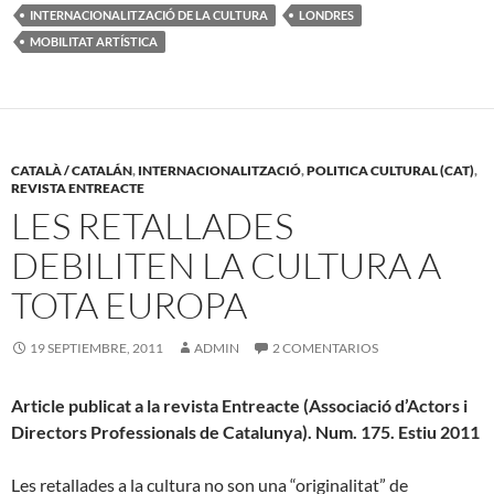
INTERNACIONALITZACIÓ DE LA CULTURA
LONDRES
MOBILITAT ARTÍSTICA
CATALÀ / CATALÁN
,
INTERNACIONALITZACIÓ
,
POLITICA CULTURAL (CAT)
,
REVISTA ENTREACTE
LES RETALLADES
DEBILITEN LA CULTURA A
TOTA EUROPA
19 SEPTIEMBRE, 2011
ADMIN
2 COMENTARIOS
Article publicat a la revista Entreacte (Associació d’Actors i
Directors Professionals de Catalunya). Num. 175. Estiu 2011
Les retallades a la cultura no son una “originalitat” de