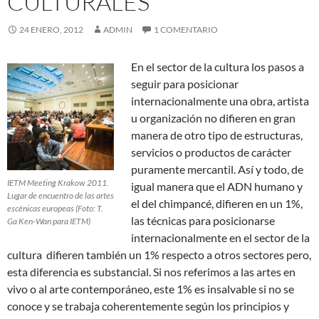
CULTURALES
24 ENERO, 2012
ADMIN
1 COMENTARIO
En el sector de la cultura los pasos a
seguir para posicionar
internacionalmente una obra, artista
u organización no difieren en gran
manera de otro tipo de estructuras,
servicios o productos de carácter
puramente mercantil. Así y todo, de
IETM Meeting Krakow 2011.
igual manera que el ADN humano y
Lugar de encuentro de las artes
el del chimpancé, difieren en un 1%,
escénicas europeas (Foto: T.
las técnicas para posicionarse
Ga Ken-Wan para IETM)
internacionalmente en el sector de la
cultura difieren también un 1% respecto a otros sectores pero,
esta diferencia es substancial. Si nos referimos a las artes en
vivo o al arte contemporáneo, este 1% es insalvable si no se
conoce y se trabaja coherentemente según los principios y