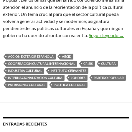
atención el anuncio de la reorientación de la política cultural
exterior. Un tema crucial para que el sector cultural pueda
volver a generar actividad y se modernice; asignatura
pendiente de las políticas culturales en España y que ningún
Tiempo
gobierno ha querido afrontar con valentía.
Seguir leyendo
→
ACCION EXTERIOR ESPAÑOLA
AECID
COOPERACIÓN CULTURAL INTERNACIONAL
CRISIS
CULTURA
INDUSTRIA CULTURAL
INSTITUTO CERVANTES
INTERNACIONALIZACIÓN CULTURA
LONDRES
PARTIDO POPULAR
PATRIMONIO CULTURAL
POLÍTICA CULTURAL
ENTRADAS RECIENTES