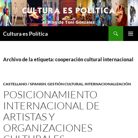
Saltar
al
contenido
Buscar
Cultura es Política
MENÚ
PRINCI
Archivo de la etiqueta: cooperación cultural internacional
CASTELLANO / SPANISH
,
GESTIÓN CULTURAL
,
INTERNACIONALIZACIÓN
POSICIONAMIENTO
INTERNACIONAL DE
ARTISTAS Y
ORGANIZACIONES