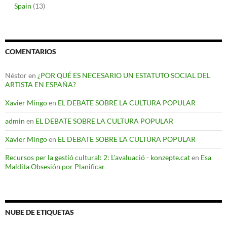
Spain
(13)
COMENTARIOS
Néstor
en
¿POR QUÉ ES NECESARIO UN ESTATUTO SOCIAL DEL
ARTISTA EN ESPAÑA?
Xavier Mingo
en
EL DEBATE SOBRE LA CULTURA POPULAR
admin
en
EL DEBATE SOBRE LA CULTURA POPULAR
Xavier Mingo
en
EL DEBATE SOBRE LA CULTURA POPULAR
Recursos per la gestió cultural: 2: L'avaluació - konzepte.cat
en
Esa
Maldita Obsesión por Planificar
NUBE DE ETIQUETAS