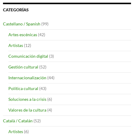
CATEGORÍAS
Castellano / Spanish
(99)
Artes escénicas
(42)
Artistas
(12)
Comunicación digital
(3)
Gestión cultural
(52)
Internacionalización
(44)
Política cultural
(43)
Soluciones a la crisis
(6)
Valores de la cultura
(4)
Català / Catalán
(52)
Artistes
(6)