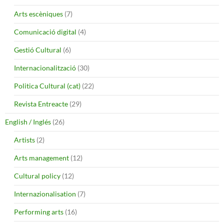
Arts escèniques
(7)
Comunicació digital
(4)
Gestió Cultural
(6)
Internacionalització
(30)
Politica Cultural (cat)
(22)
Revista Entreacte
(29)
English / Inglés
(26)
Artists
(2)
Arts management
(12)
Cultural policy
(12)
Internazionalisation
(7)
Performing arts
(16)