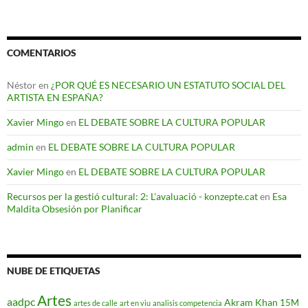
COMENTARIOS
Néstor
en
¿POR QUÉ ES NECESARIO UN ESTATUTO SOCIAL DEL
ARTISTA EN ESPAÑA?
Xavier Mingo
en
EL DEBATE SOBRE LA CULTURA POPULAR
admin
en
EL DEBATE SOBRE LA CULTURA POPULAR
Xavier Mingo
en
EL DEBATE SOBRE LA CULTURA POPULAR
Recursos per la gestió cultural: 2: L'avaluació - konzepte.cat
en
Esa
Maldita Obsesión por Planificar
NUBE DE ETIQUETAS
Artes
aadpc
Akram Khan
15M
artes de calle
art en viu
analisis competencia