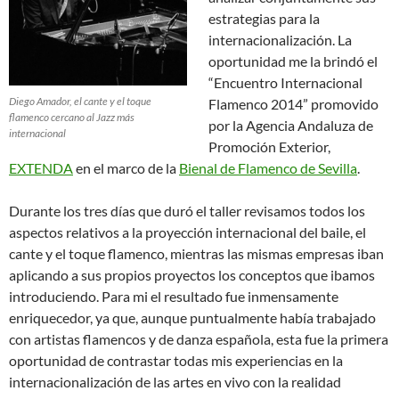
estrategias para la
internacionalización. La
oportunidad me la brindó el
“Encuentro Internacional
Diego Amador, el cante y el toque
Flamenco 2014” promovido
flamenco cercano al Jazz más
por la Agencia Andaluza de
internacional
Promoción Exterior,
EXTENDA
en el marco de la
Bienal de Flamenco de Sevilla
.
Durante los tres días que duró el taller revisamos todos los
aspectos relativos a la proyección internacional del baile, el
cante y el toque flamenco, mientras las mismas empresas iban
aplicando a sus propios proyectos los conceptos que ibamos
introduciendo. Para mi el resultado fue inmensamente
enriquecedor, ya que, aunque puntualmente había trabajado
con artistas flamencos y de danza española, esta fue la primera
oportunidad de contrastar todas mis experiencias en la
internacionalización de las artes en vivo con la realidad