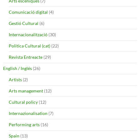
Arts escèniques
(7)
Comunicació digital
(4)
Gestió Cultural
(6)
Internacionalització
(30)
Politica Cultural (cat)
(22)
Revista Entreacte
(29)
English / Inglés
(26)
Artists
(2)
Arts management
(12)
Cultural policy
(12)
Internazionalisation
(7)
Performing arts
(16)
Spain
(13)