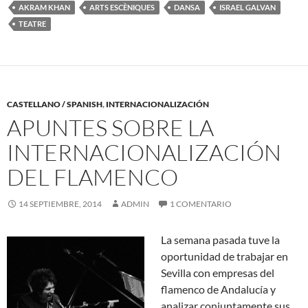
AKRAM KHAN
ARTS ESCÈNIQUES
DANSA
ISRAEL GALVAN
TEATRE
CASTELLANO / SPANISH
,
INTERNACIONALIZACIÓN
APUNTES SOBRE LA
INTERNACIONALIZACIÓN
DEL FLAMENCO
14 SEPTIEMBRE, 2014
ADMIN
1 COMENTARIO
La semana pasada tuve la
oportunidad de trabajar en
Sevilla con empresas del
flamenco de Andalucía y
analizar conjuntamente sus