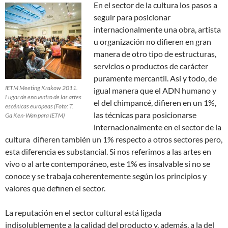
En el sector de la cultura los pasos a
seguir para posicionar
internacionalmente una obra, artista
u organización no difieren en gran
manera de otro tipo de estructuras,
servicios o productos de carácter
puramente mercantil. Así y todo, de
IETM Meeting Krakow 2011.
igual manera que el ADN humano y
Lugar de encuentro de las artes
el del chimpancé, difieren en un 1%,
escénicas europeas (Foto: T.
las técnicas para posicionarse
Ga Ken-Wan para IETM)
internacionalmente en el sector de la
cultura difieren también un 1% respecto a otros sectores pero,
esta diferencia es substancial. Si nos referimos a las artes en
vivo o al arte contemporáneo, este 1% es insalvable si no se
conoce y se trabaja coherentemente según los principios y
valores que definen el sector.
La reputación en el sector cultural está ligada
indisolublemente a la calidad del producto y, además, a la del