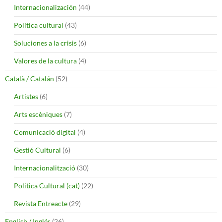
Internacionalización
(44)
Política cultural
(43)
Soluciones a la crisis
(6)
Valores de la cultura
(4)
Català / Catalán
(52)
Artistes
(6)
Arts escèniques
(7)
Comunicació digital
(4)
Gestió Cultural
(6)
Internacionalització
(30)
Politica Cultural (cat)
(22)
Revista Entreacte
(29)
English / Inglés
(26)