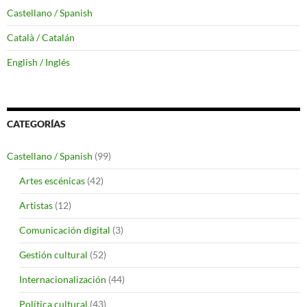
Castellano / Spanish
Català / Catalán
English / Inglés
CATEGORÍAS
Castellano / Spanish
(99)
Artes escénicas
(42)
Artistas
(12)
Comunicación digital
(3)
Gestión cultural
(52)
Internacionalización
(44)
Política cultural
(43)