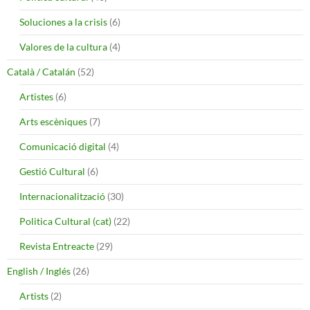
Soluciones a la crisis
(6)
Valores de la cultura
(4)
Català / Catalán
(52)
Artistes
(6)
Arts escèniques
(7)
Comunicació digital
(4)
Gestió Cultural
(6)
Internacionalització
(30)
Politica Cultural (cat)
(22)
Revista Entreacte
(29)
English / Inglés
(26)
Artists
(2)