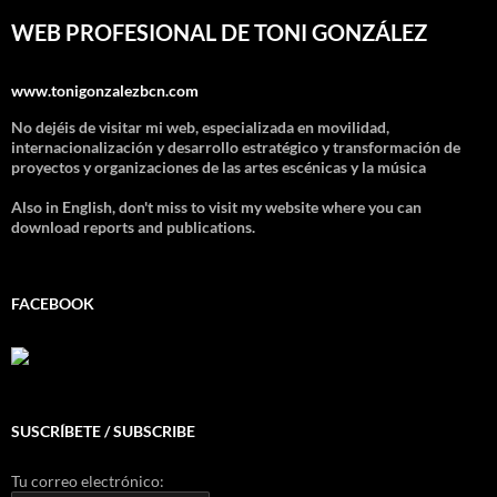
WEB PROFESIONAL DE TONI GONZÁLEZ
www.tonigonzalezbcn.com
No dejéis de visitar mi web, especializada en movilidad,
internacionalización y desarrollo estratégico y transformación de
proyectos y organizaciones de las artes escénicas y la música
Also in English, don't miss to visit my website where you can
download reports and publications.
FACEBOOK
SUSCRÍBETE / SUBSCRIBE
Tu correo electrónico: