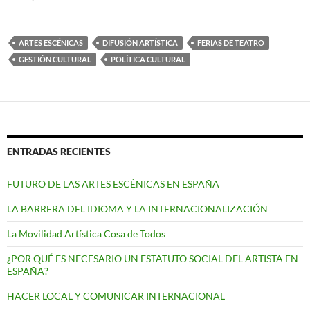
ARTES ESCÉNICAS
DIFUSIÓN ARTÍSTICA
FERIAS DE TEATRO
GESTIÓN CULTURAL
POLÍTICA CULTURAL
ENTRADAS RECIENTES
FUTURO DE LAS ARTES ESCÉNICAS EN ESPAÑA
LA BARRERA DEL IDIOMA Y LA INTERNACIONALIZACIÓN
La Movilidad Artística Cosa de Todos
¿POR QUÉ ES NECESARIO UN ESTATUTO SOCIAL DEL ARTISTA EN
ESPAÑA?
HACER LOCAL Y COMUNICAR INTERNACIONAL