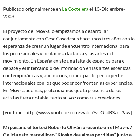
Publicado originalmente en
La Coctelera
el 10-Diciembre-
2008
El proyecto del
Mov-s
lo empezamos a desarrollar
conjuntamente con Cesc Casadesus hace unos tres años con la
esperanza de crear un lugar de encuentro internacional para
los profesionales vinculados a la danza y las artes del
movimiento. En España existe una falta de espacios para el
debate y el intercambio de información en las artes escénicas
contemporáneas y, aun menos, donde participen expertos
internacionales con los que poder confrontar las experiencias.
En
Mov-s
, además, pretendíamos que la presencia de los
artistas fuera notable, tanto su voz como sus creaciones.
[youtube=http://www.youtube.com/watch?v=O_4RSzqr3aw]
Mi paisano el tortosí Roberto Oliván presento en el Mov-s /
Galicia este maravilloso “Kiosko das almas perdidas” junto a