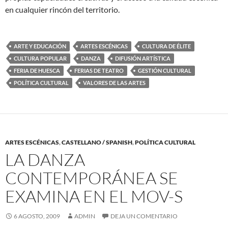
en cualquier rincón del territorio.
ARTE Y EDUCACIÓN
ARTES ESCÉNICAS
CULTURA DE ÉLITE
CULTURA POPULAR
DANZA
DIFUSIÓN ARTÍSTICA
FERIA DE HUESCA
FERIAS DE TEATRO
GESTIÓN CULTURAL
POLÍTICA CULTURAL
VALORES DE LAS ARTES
ARTES ESCÉNICAS
,
CASTELLANO / SPANISH
,
POLÍTICA CULTURAL
LA DANZA
CONTEMPORÁNEA SE
EXAMINA EN EL MOV-S
6 AGOSTO, 2009
ADMIN
DEJA UN COMENTARIO