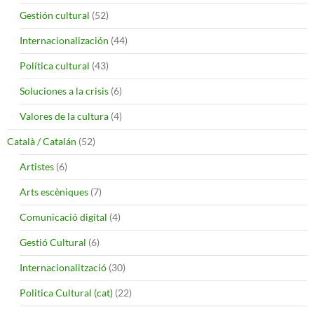
Gestión cultural
(52)
Internacionalización
(44)
Política cultural
(43)
Soluciones a la crisis
(6)
Valores de la cultura
(4)
Català / Catalán
(52)
Artistes
(6)
Arts escèniques
(7)
Comunicació digital
(4)
Gestió Cultural
(6)
Internacionalització
(30)
Politica Cultural (cat)
(22)