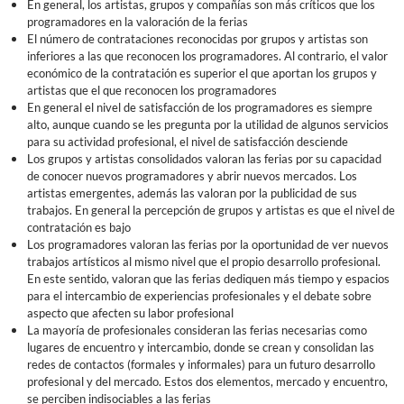
En general, los artistas, grupos y compañías son más críticos que los
programadores en la valoración de la ferias
El número de contrataciones reconocidas por grupos y artistas son
inferiores a las que reconocen los programadores. Al contrario, el valor
económico de la contratación es superior el que aportan los grupos y
artistas que el que reconocen los programadores
En general el nivel de satisfacción de los programadores es siempre
alto, aunque cuando se les pregunta por la utilidad de algunos servicios
para su actividad profesional, el nivel de satisfacción desciende
Los grupos y artistas consolidados valoran las ferias por su capacidad
de conocer nuevos programadores y abrir nuevos mercados. Los
artistas emergentes, además las valoran por la publicidad de sus
trabajos. En general la percepción de grupos y artistas es que el nivel de
contratación es bajo
Los programadores valoran las ferias por la oportunidad de ver nuevos
trabajos artísticos al mismo nivel que el propio desarrollo profesional.
En este sentido, valoran que las ferias dediquen más tiempo y espacios
para el intercambio de experiencias profesionales y el debate sobre
aspecto que afecten su labor profesional
La mayoría de profesionales consideran las ferias necesarias como
lugares de encuentro y intercambio, donde se crean y consolidan las
redes de contactos (formales y informales) para un futuro desarrollo
profesional y del mercado. Estos dos elementos, mercado y encuentro,
se perciben indisociables a las ferias