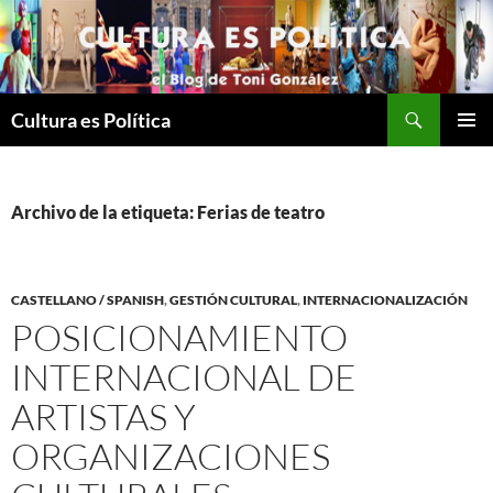
Saltar
al
contenido
Buscar
Cultura es Política
MENÚ
PRINCI
Archivo de la etiqueta: Ferias de teatro
CASTELLANO / SPANISH
,
GESTIÓN CULTURAL
,
INTERNACIONALIZACIÓN
POSICIONAMIENTO
INTERNACIONAL DE
ARTISTAS Y
ORGANIZACIONES