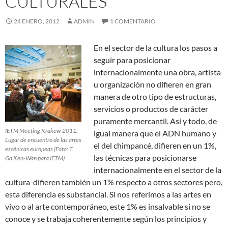
CULTURALES
24 ENERO, 2012
ADMIN
1 COMENTARIO
En el sector de la cultura los pasos a
seguir para posicionar
internacionalmente una obra, artista
u organización no difieren en gran
manera de otro tipo de estructuras,
servicios o productos de carácter
puramente mercantil. Así y todo, de
IETM Meeting Krakow 2011.
igual manera que el ADN humano y
Lugar de encuentro de las artes
el del chimpancé, difieren en un 1%,
escénicas europeas (Foto: T.
las técnicas para posicionarse
Ga Ken-Wan para IETM)
internacionalmente en el sector de la
cultura difieren también un 1% respecto a otros sectores pero,
esta diferencia es substancial. Si nos referimos a las artes en
vivo o al arte contemporáneo, este 1% es insalvable si no se
conoce y se trabaja coherentemente según los principios y