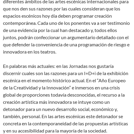
diferentes ámbitos de las artes escénicas internacionales para
que nos den sus razones por las cuales consideran que los
espacios escénicos hoy día deben programar creación
contemporánea. Cada uno de los ponentes va a ser testimonio
de una evidencia por la cual han destacado y, todos ellos
juntos, podrán confeccionar un argumentario detallado con el
que defender la conveniencia de una programación de riesgo e
innovadora en los teatros.
En palabras más actuales: en las Jornadas nos gustaría
discernir cuales son las razones para un I+D+i de la exhibición
escénica en el momento histórico actual. En el “Año Europeo
de la Creatividad y la Innovación” e inmersos en una crisis
global de proporciones todavía desconocidas, el recurso a la
creación artística más innovadora se intuye como un
detonador para un nuevo desarrollo social, económico y,
también, personal. En las artes escénicas este detonador se
concreta en la contemporaneidad de las propuestas artísticas
y en su accesibilidad para la mayoría de la sociedad.