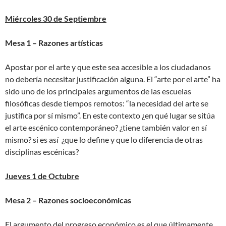
Miércoles 30 de Septiembre
Mesa 1 – Razones artísticas
Apostar por el arte y que este sea accesible a los ciudadanos
no debería necesitar justificación alguna. El “arte por el arte” ha
sido uno de los principales argumentos de las escuelas
filosóficas desde tiempos remotos: “la necesidad del arte se
justifica por sí mismo”. En este contexto ¿en qué lugar se sitúa
el arte escénico contemporáneo? ¿tiene también valor en sí
mismo? si es así ¿que lo define y que lo diferencia de otras
disciplinas escénicas?
Jueves 1 de Octubre
Mesa 2 – Razones socioeconómicas
El argumento del progreso económico es el que últimamente