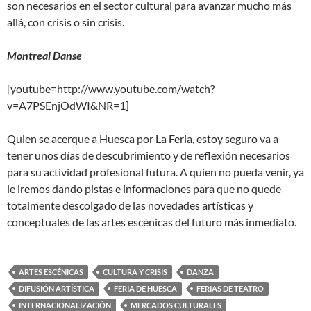
son necesarios en el sector cultural para avanzar mucho más
allá, con crisis o sin crisis.
Montreal Danse
[youtube=http://www.youtube.com/watch?
v=A7PSEnjOdWI&NR=1]
Quien se acerque a Huesca por La Feria, estoy seguro va a
tener unos días de descubrimiento y de reflexión necesarios
para su actividad profesional futura. A quien no pueda venir, ya
le iremos dando pistas e informaciones para que no quede
totalmente descolgado de las novedades artísticas y
conceptuales de las artes escénicas del futuro más inmediato.
ARTES ESCÉNICAS
CULTURA Y CRISIS
DANZA
DIFUSIÓN ARTÍSTICA
FERIA DE HUESCA
FERIAS DE TEATRO
INTERNACIONALIZACIÓN
MERCADOS CULTURALES