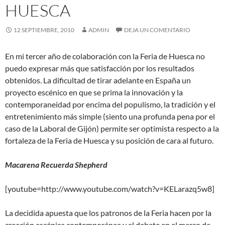
HUESCA
12 SEPTIEMBRE, 2010
ADMIN
DEJA UN COMENTARIO
En mi tercer año de colaboración con la Feria de Huesca no
puedo expresar más que satisfacción por los resultados
obtenidos. La dificultad de tirar adelante en España un
proyecto escénico en que se prima la innovación y la
contemporaneidad por encima del populismo, la tradición y el
entretenimiento más simple (siento una profunda pena por el
caso de la Laboral de Gijón) permite ser optimista respecto a la
fortaleza de la Feria de Huesca y su posición de cara al futuro.
Macarena Recuerda Shepherd
[youtube=http://www.youtube.com/watch?v=KELarazq5w8]
La decidida apuesta que los patronos de la Feria hacen por la
creación escénica contemporánea y el debate en el marco de