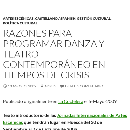
ARTES ESCÉNICAS
,
CASTELLANO / SPANISH
,
GESTIÓN CULTURAL
,
POLÍTICA CULTURAL
RAZONES PARA
PROGRAMAR DANZA Y
TEATRO
CONTEMPORÁNEO EN
TIEMPOS DE CRISIS
13 AGOSTO, 2009
ADMIN
DEJA UN COMENTARIO
Publicado originalmente en
La Coctelera
el 5-Mayo-2009
Texto introductorio de las
Jornadas Internacionales de Artes
Escénicas
que tendrán lugar en Huesca del 30 de
Septiembre al 2 de Octubre de 2009