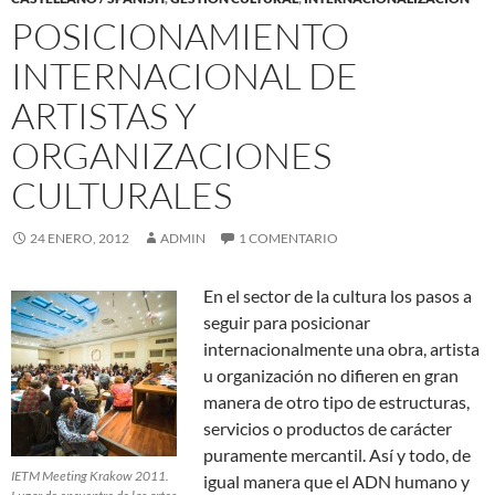
POSICIONAMIENTO
INTERNACIONAL DE
ARTISTAS Y
ORGANIZACIONES
CULTURALES
24 ENERO, 2012
ADMIN
1 COMENTARIO
En el sector de la cultura los pasos a
seguir para posicionar
internacionalmente una obra, artista
u organización no difieren en gran
manera de otro tipo de estructuras,
servicios o productos de carácter
puramente mercantil. Así y todo, de
IETM Meeting Krakow 2011.
igual manera que el ADN humano y