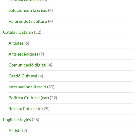
Soluciones a la crisis
(6)
Valores de la cultura
(4)
Català / Catalán
(52)
Artistes
(6)
Arts escèniques
(7)
Comunicació digital
(4)
Gestió Cultural
(6)
Internacionalització
(30)
Politica Cultural (cat)
(22)
Revista Entreacte
(29)
English / Inglés
(26)
Artists
(2)