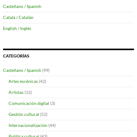
Castellano / Spanish
Català / Catalán
English / Inglés
CATEGORÍAS
Castellano / Spanish
(99)
Artes escénicas
(42)
Artistas
(12)
Comunicación digital
(3)
Gestión cultural
(52)
Internacionalización
(44)
Política cultural
(43)