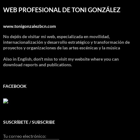
WEB PROFESIONAL DE TONI GONZÁLEZ
www.tonigonzalezbcn.com
No dejéis de visitar mi web, especializada en movilidad,
internacionalización y desarrollo estratégico y transformación de
proyectos y organizaciones de las artes escénicas y la música
Also in English, don't miss to visit my website where you can
download reports and publications.
FACEBOOK
SUSCRÍBETE / SUBSCRIBE
Tu correo electrónico: