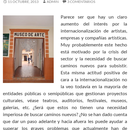
11 OCTUBRE, 2013
ADMIN
3 COMENTARIOS
Parece ser que hay un claro
aumento del interés por la
internacionalización de artistas,
empresas y compañías artísticas.
Muy probablemente este hecho
está motivado por la crisis del
sector y la necesidad de buscar
caminos nuevos para subsistir.
Esta misma actitud positiva de
cara a la internacionalización no
la veo todavía en la mayoría de
entidades públicas o semipúblicas que gestionan proyectos
culturales, véase teatros, auditorios, festivales, museos,
galerías, etc. ¿Será que estos no tienen una necesidad
imperiosa de buscar caminos nuevos? ¿No se han dado cuenta
que dar un paso adelante y hacia afuera les puede ayudar a
superar los graves problemas que actualmente han de