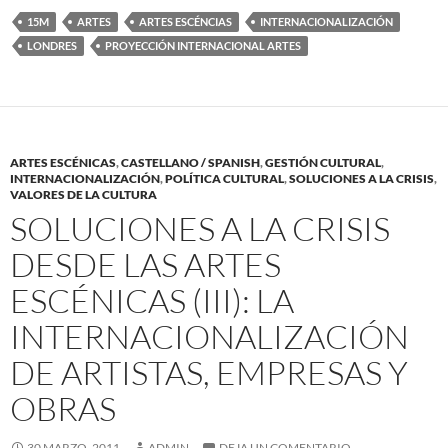
15M
ARTES
ARTES ESCÉNCIAS
INTERNACIONALIZACIÓN
LONDRES
PROYECCIÓN INTERNACIONAL ARTES
ARTES ESCÉNICAS
,
CASTELLANO / SPANISH
,
GESTIÓN CULTURAL
,
INTERNACIONALIZACIÓN
,
POLÍTICA CULTURAL
,
SOLUCIONES A LA CRISIS
,
VALORES DE LA CULTURA
SOLUCIONES A LA CRISIS
DESDE LAS ARTES
ESCÉNICAS (III): LA
INTERNACIONALIZACIÓN
DE ARTISTAS, EMPRESAS Y
OBRAS
30 MARZO, 2011
ADMIN
DEJA UN COMENTARIO