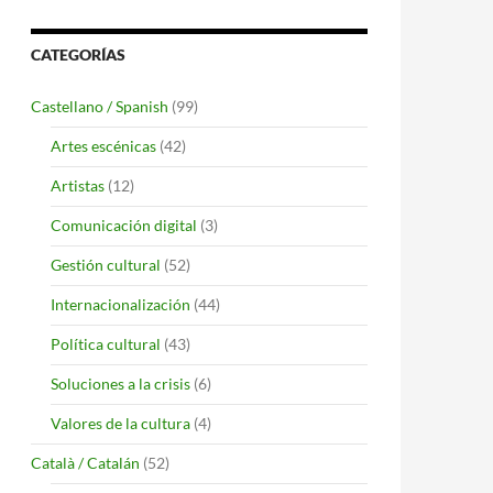
CATEGORÍAS
Castellano / Spanish
(99)
Artes escénicas
(42)
Artistas
(12)
Comunicación digital
(3)
Gestión cultural
(52)
Internacionalización
(44)
Política cultural
(43)
Soluciones a la crisis
(6)
Valores de la cultura
(4)
Català / Catalán
(52)