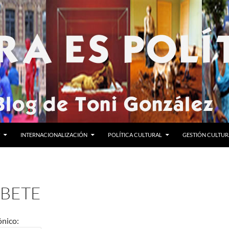
INTERNACIONALIZACIÓN
POLÍTICA CULTURAL
GESTIÓN CULTUR
ÍBETE
ónico: