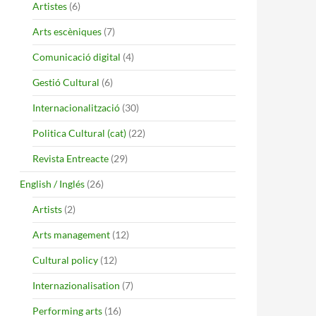
Artistes
(6)
Arts escèniques
(7)
Comunicació digital
(4)
Gestió Cultural
(6)
Internacionalització
(30)
Politica Cultural (cat)
(22)
Revista Entreacte
(29)
English / Inglés
(26)
Artists
(2)
Arts management
(12)
Cultural policy
(12)
Internazionalisation
(7)
Performing arts
(16)