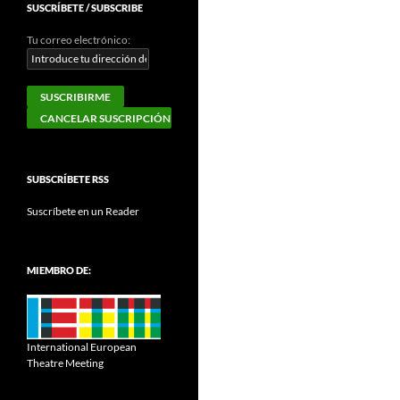
SUSCRÍBETE / SUBSCRIBE
Tu correo electrónico:
SUBSCRÍBETE RSS
Suscríbete en un Reader
MIEMBRO DE:
International European
Theatre Meeting