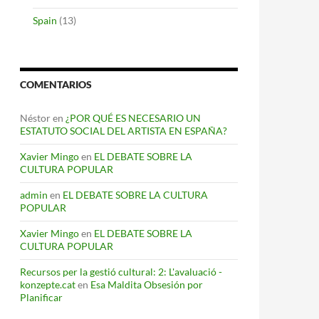
Spain
(13)
COMENTARIOS
Néstor
en
¿POR QUÉ ES NECESARIO UN
ESTATUTO SOCIAL DEL ARTISTA EN ESPAÑA?
Xavier Mingo
en
EL DEBATE SOBRE LA
CULTURA POPULAR
admin
en
EL DEBATE SOBRE LA CULTURA
POPULAR
Xavier Mingo
en
EL DEBATE SOBRE LA
CULTURA POPULAR
Recursos per la gestió cultural: 2: L'avaluació -
konzepte.cat
en
Esa Maldita Obsesión por
Planificar