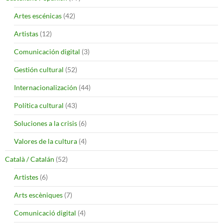
Artes escénicas
(42)
Artistas
(12)
Comunicación digital
(3)
Gestión cultural
(52)
Internacionalización
(44)
Política cultural
(43)
Soluciones a la crisis
(6)
Valores de la cultura
(4)
Català / Catalán
(52)
Artistes
(6)
Arts escèniques
(7)
Comunicació digital
(4)