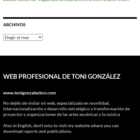
ARCHIVOS
Archivos
WEB PROFESIONAL DE TONI GONZÁLEZ
www.tonigonzalezbcn.com
No dejéis de visitar mi web, especializada en movilidad,
internacionalización y desarrollo estratégico y transformación de
proyectos y organizaciones de las artes escénicas y la música
Also in English, don't miss to visit my website where you can
download reports and publications.