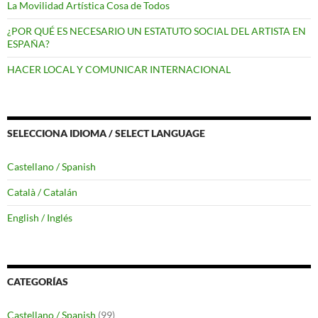
La Movilidad Artística Cosa de Todos
¿POR QUÉ ES NECESARIO UN ESTATUTO SOCIAL DEL ARTISTA EN
ESPAÑA?
HACER LOCAL Y COMUNICAR INTERNACIONAL
SELECCIONA IDIOMA / SELECT LANGUAGE
Castellano / Spanish
Català / Catalán
English / Inglés
CATEGORÍAS
Castellano / Spanish
(99)