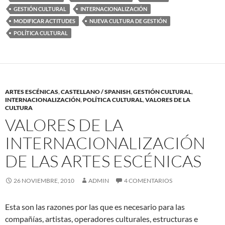
GESTIÓN CULTURAL
INTERNACIONALIZACIÓN
MODIFICAR ACTITUDES
NUEVA CULTURA DE GESTIÓN
POLÍTICA CULTURAL
ARTES ESCÉNICAS
,
CASTELLANO / SPANISH
,
GESTIÓN CULTURAL
,
INTERNACIONALIZACIÓN
,
POLÍTICA CULTURAL
,
VALORES DE LA
CULTURA
VALORES DE LA
INTERNACIONALIZACIÓN
DE LAS ARTES ESCÉNICAS
26 NOVIEMBRE, 2010
ADMIN
4 COMENTARIOS
Esta son las razones por las que es necesario para las
compañías, artistas, operadores culturales, estructuras e