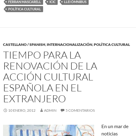
FERRAN MASCARELL
ICIC
LLEI ÒMNIBUS
POLÍTICA CULTURAL
CASTELLANO / SPANISH
,
INTERNACIONALIZACIÓN
,
POLÍTICA CULTURAL
TIEMPO PARA LA
RENOVACIÓN DE LA
ACCIÓN CULTURAL
ESPAÑOLA EN EL
EXTRANJERO
10 ENERO, 2012
ADMIN
5 COMENTARIOS
En un mar de
noticias