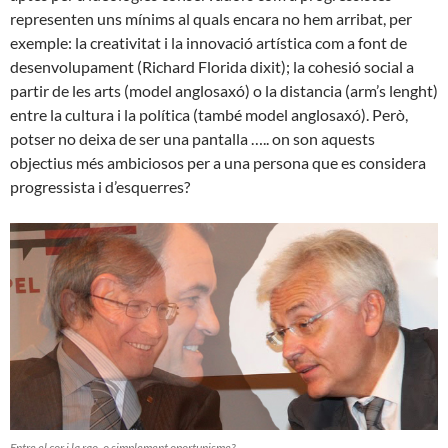
representen uns mínims al quals encara no hem arribat, per
exemple: la creativitat i la innovació artística com a font de
desenvolupament (Richard Florida dixit); la cohesió social a
partir de les arts (model anglosaxó) o la distancia (arm’s lenght)
entre la cultura i la política (també model anglosaxó). Però,
potser no deixa de ser una pantalla ….. on son aquests
objectius més ambiciosos per a una persona que es considera
progressista i d’esquerres?
Entre el cor i la rao, o simplement oportunisme?