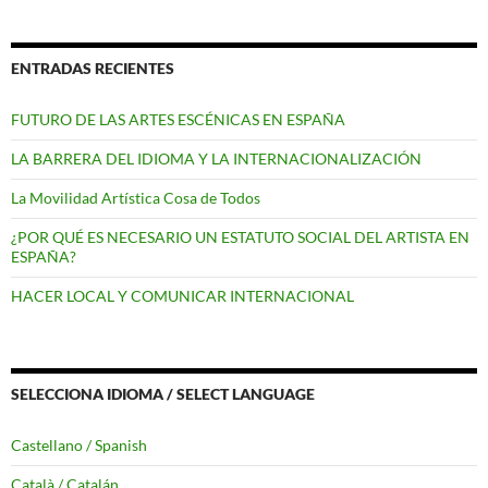
entradas
ENTRADAS RECIENTES
FUTURO DE LAS ARTES ESCÉNICAS EN ESPAÑA
LA BARRERA DEL IDIOMA Y LA INTERNACIONALIZACIÓN
La Movilidad Artística Cosa de Todos
¿POR QUÉ ES NECESARIO UN ESTATUTO SOCIAL DEL ARTISTA EN
ESPAÑA?
HACER LOCAL Y COMUNICAR INTERNACIONAL
SELECCIONA IDIOMA / SELECT LANGUAGE
Castellano / Spanish
Català / Catalán