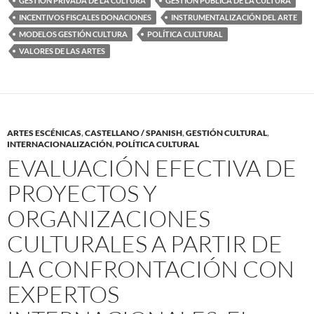
GESTIÓN PRIVADA DE LA CULTURA
GESTIÓN PÚBLICA DE LA CULTURA
INCENTIVOS FISCALES DONACIONES
INSTRUMENTALIZACIÓN DEL ARTE
MODELOS GESTIÓN CULTURA
POLÍTICA CULTURAL
VALORES DE LAS ARTES
ARTES ESCÉNICAS
,
CASTELLANO / SPANISH
,
GESTIÓN CULTURAL
,
INTERNACIONALIZACIÓN
,
POLÍTICA CULTURAL
EVALUACIÓN EFECTIVA DE
PROYECTOS Y
ORGANIZACIONES
CULTURALES A PARTIR DE
LA CONFRONTACIÓN CON
EXPERTOS