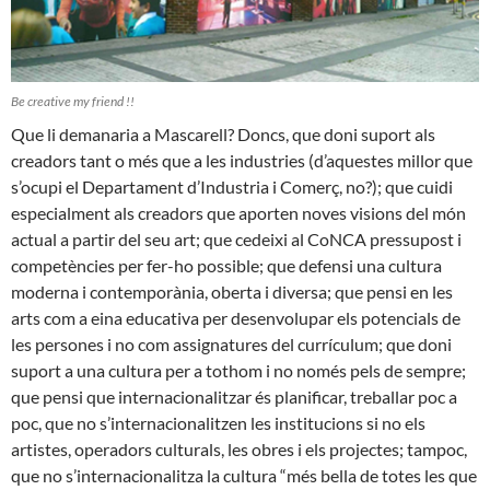
Be creative my friend !!
Que li demanaria a Mascarell? Doncs, que doni suport als
creadors tant o més que a les industries (d’aquestes millor que
s’ocupi el Departament d’Industria i Comerç, no?); que cuidi
especialment als creadors que aporten noves visions del món
actual a partir del seu art; que cedeixi al CoNCA pressupost i
competències per fer-ho possible; que defensi una cultura
moderna i contemporània, oberta i diversa; que pensi en les
arts com a eina educativa per desenvolupar els potencials de
les persones i no com assignatures del currículum; que doni
suport a una cultura per a tothom i no només pels de sempre;
que pensi que internacionalitzar és planificar, treballar poc a
poc, que no s’internacionalitzen les institucions si no els
artistes, operadors culturals, les obres i els projectes; tampoc,
que no s’internacionalitza la cultura “més bella de totes les que