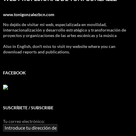
www.tonigonzalezbcn.com
No dejéis de visitar mi web, especializada en movilidad,
internacionalización y desarrollo estratégico y transformación de
proyectos y organizaciones de las artes escénicas y la música
Also in English, don't miss to visit my website where you can
download reports and publications.
FACEBOOK
SUSCRÍBETE / SUBSCRIBE
Tu correo electrónico: