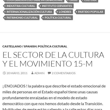
INDUSTRIA CULTURAL
INSTITUTO CERVANTES
INTERNACIONALIZACIÓN CULTURA
LONDRES
PARTIDO POPULAR
PATRIMONIO CULTURAL
POLÍTICA CULTURAL
CASTELLANO / SPANISH
,
POLÍTICA CULTURAL
EL SECTOR DE LA CULTURA
Y EL MOVIMIENTO 15-M
20 MAYO, 2011
ADMIN
2 COMENTARIOS
¡ ENOJADOS ! la palabra que describe el estado emocional de
miles de personas en el Estado español tiene unas causas
profundamente enraizadas en el modelo de estado
democrático con que nos hemos dotado desde la Transición.
Multitudes de gente están saliendo a la calle estos días para