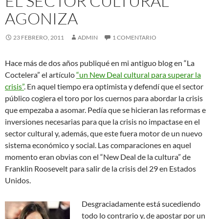
EL SECTOR CULTURAL
AGONIZA
23 FEBRERO, 2011
ADMIN
1 COMENTARIO
Hace más de dos años publiqué en mi antiguo blog en “La
Coctelera” el artículo
“un New Deal cultural para superar la
crisis”
. En aquel tiempo era optimista y defendí que el sector
público cogiera el toro por los cuernos para abordar la crisis
que empezaba a asomar. Pedía que se hicieran las reformas e
inversiones necesarias para que la crisis no impactase en el
sector cultural y, además, que este fuera motor de un nuevo
sistema económico y social. Las comparaciones en aquel
momento eran obvias con el “New Deal de la cultura” de
Franklin Roosevelt para salir de la crisis del 29 en Estados
Unidos.
Desgraciadamente está sucediendo
todo lo contrario y, de apostar por un