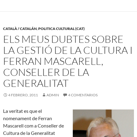
CATALÀ / CATALÁN
,
POLITICA CULTURAL (CAT)
ELS MEUS DUBTES SOBRE
LA GESTIÓ DE LA CULTURA I
FERRAN MASCARELL,
CONSELLER DE LA
GENERALITAT
4 FEBRERO, 2011
ADMIN
4 COMENTARIOS
La veritat es que el
nomenament de Ferran
Mascarell com a Conseller de
Cultura de la Generalitat