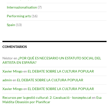
Internazionalisation
(7)
Performing arts
(16)
Spain
(13)
COMENTARIOS
Néstor
en
¿POR QUÉ ES NECESARIO UN ESTATUTO SOCIAL DEL
ARTISTA EN ESPAÑA?
Xavier Mingo
en
EL DEBATE SOBRE LA CULTURA POPULAR
admin
en
EL DEBATE SOBRE LA CULTURA POPULAR
Xavier Mingo
en
EL DEBATE SOBRE LA CULTURA POPULAR
Recursos per la gestió cultural: 2: L'avaluació - konzepte.cat
en
Esa
Maldita Obsesión por Planificar