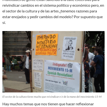
reivindicar cambios en el sistema político y económico pero, en
el sector de la cultura y de las artes ¿tenemos razones para
estar enojados y pedir cambios del modelo? Por supuesto que
sí.
El sector de la cultura tiene mucho que reivindicar e ir de la mano del movimiento 15-M
Hay muchos temas que nos tienen que hacer reflexionar