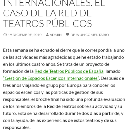
INTERNACIONALES. EL
CASO DE LA RED DE
TEATROS PÚBLICOS
19 DICIEMBRE, 2010
ADMIN
DEJA UN COMENTARIO
Esta semana se ha echado el cierre que le correspondía a uno
de las actividades más agradecidas que he estado trabajando
en los últimos cuatro años. Se trata de un proyecto de
formación de la
Red de Teatros Públicos de España
llamado
“Gestión de Espacios Escénicos Internacionales”
. Después de
tres años viajando en grupo por Europa para conocer los
espacios escénicos y las políticas de gestión de sus
responsables, el broche final ha sido una profunda evaluación
de los miembros de la Red de Teatros sobre su actividad y su
futuro. Esta se ha desarrollado durante dos días a partir de, y
con la ayuda, de las experiencias de estos teatros y de sus
responsables.