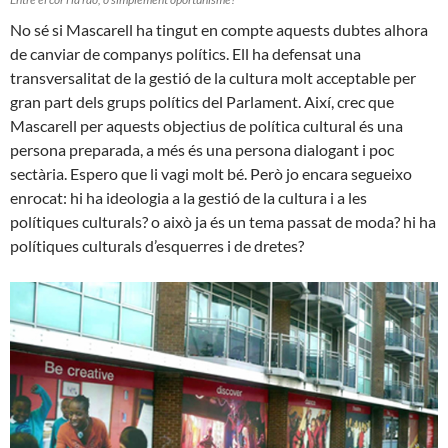
No sé si Mascarell ha tingut en compte aquests dubtes alhora
de canviar de companys polítics. Ell ha defensat una
transversalitat de la gestió de la cultura molt acceptable per
gran part dels grups polítics del Parlament. Així, crec que
Mascarell per aquests objectius de política cultural és una
persona preparada, a més és una persona dialogant i poc
sectària. Espero que li vagi molt bé. Però jo encara segueixo
enrocat: hi ha ideologia a la gestió de la cultura i a les
polítiques culturals? o això ja és un tema passat de moda? hi ha
polítiques culturals d’esquerres i de dretes?