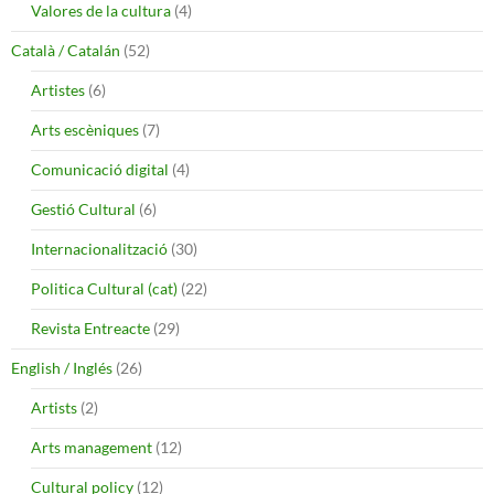
Valores de la cultura
(4)
Català / Catalán
(52)
Artistes
(6)
Arts escèniques
(7)
Comunicació digital
(4)
Gestió Cultural
(6)
Internacionalització
(30)
Politica Cultural (cat)
(22)
Revista Entreacte
(29)
English / Inglés
(26)
Artists
(2)
Arts management
(12)
Cultural policy
(12)