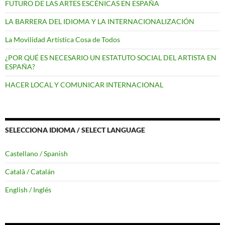
FUTURO DE LAS ARTES ESCÉNICAS EN ESPAÑA
LA BARRERA DEL IDIOMA Y LA INTERNACIONALIZACIÓN
La Movilidad Artística Cosa de Todos
¿POR QUÉ ES NECESARIO UN ESTATUTO SOCIAL DEL ARTISTA EN
ESPAÑA?
HACER LOCAL Y COMUNICAR INTERNACIONAL
SELECCIONA IDIOMA / SELECT LANGUAGE
Castellano / Spanish
Català / Catalán
English / Inglés