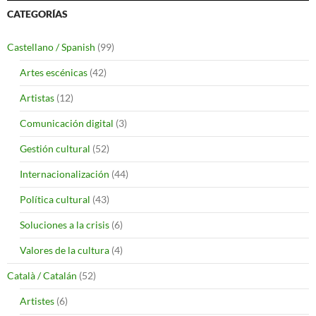
CATEGORÍAS
Castellano / Spanish
(99)
Artes escénicas
(42)
Artistas
(12)
Comunicación digital
(3)
Gestión cultural
(52)
Internacionalización
(44)
Política cultural
(43)
Soluciones a la crisis
(6)
Valores de la cultura
(4)
Català / Catalán
(52)
Artistes
(6)