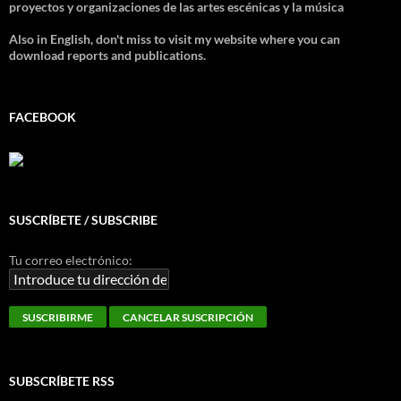
proyectos y organizaciones de las artes escénicas y la música
Also in English, don't miss to visit my website where you can
download reports and publications.
FACEBOOK
SUSCRÍBETE / SUBSCRIBE
Tu correo electrónico:
SUBSCRÍBETE RSS