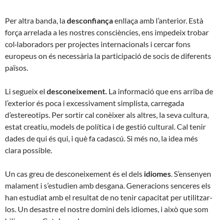
Per altra banda, la
desconfiança
enllaça amb l’anterior. Està
força arrelada a les nostres consciències, ens impedeix trobar
col·laboradors per projectes internacionals i cercar fons
europeus on és necessària la participació de socis de diferents
països.
Li segueix el
desconeixement.
La informació que ens arriba de
l’exterior és poca i excessivament simplista, carregada
d’estereotips. Per sortir cal conèixer als altres, la seva cultura,
estat creatiu, models de política i de gestió cultural. Cal tenir
dades de qui és qui, i què fa cadascú. Si més no, la idea més
clara possible.
Un cas greu de desconeixement és el dels
idiomes
. S’ensenyen
malament i s’estudien amb desgana. Generacions senceres els
han estudiat amb el resultat de no tenir capacitat per utilitzar-
los. Un desastre el nostre domini dels idiomes, i això que som