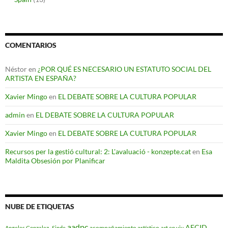
COMENTARIOS
Néstor
en
¿POR QUÉ ES NECESARIO UN ESTATUTO SOCIAL DEL
ARTISTA EN ESPAÑA?
Xavier Mingo
en
EL DEBATE SOBRE LA CULTURA POPULAR
admin
en
EL DEBATE SOBRE LA CULTURA POPULAR
Xavier Mingo
en
EL DEBATE SOBRE LA CULTURA POPULAR
Recursos per la gestió cultural: 2: L'avaluació - konzepte.cat
en
Esa
Maldita Obsesión por Planificar
NUBE DE ETIQUETAS
aadpc
AECID
acompañamiento artístico
Angeles Gonzalez -Sinde
art en viu