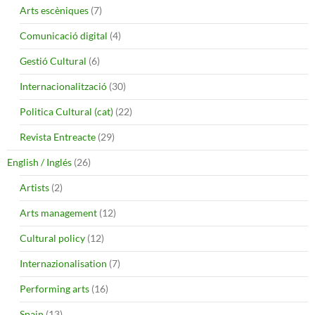
Arts escèniques
(7)
Comunicació digital
(4)
Gestió Cultural
(6)
Internacionalització
(30)
Politica Cultural (cat)
(22)
Revista Entreacte
(29)
English / Inglés
(26)
Artists
(2)
Arts management
(12)
Cultural policy
(12)
Internazionalisation
(7)
Performing arts
(16)
Spain
(13)