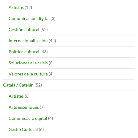
Artistas
(12)
Comunicación digital
(3)
Gestión cultural
(52)
Internacionalización
(44)
Política cultural
(43)
Soluciones a la crisis
(6)
Valores de la cultura
(4)
Català / Catalán
(52)
Artistes
(6)
Arts escèniques
(7)
Comunicació digital
(4)
Gestió Cultural
(6)