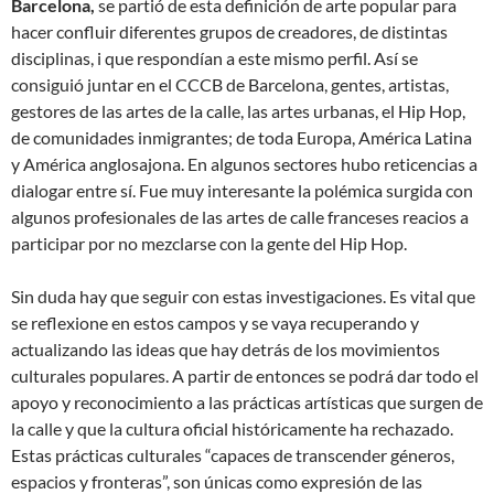
Barcelona,
se partió de esta definición de arte popular para
hacer confluir diferentes grupos de creadores, de distintas
disciplinas, i que respondían a este mismo perfil. Así se
consiguió juntar en el CCCB de Barcelona, gentes, artistas,
gestores de las artes de la calle, las artes urbanas, el Hip Hop,
de comunidades inmigrantes; de toda Europa, América Latina
y América anglosajona. En algunos sectores hubo reticencias a
dialogar entre sí. Fue muy interesante la polémica surgida con
algunos profesionales de las artes de calle franceses reacios a
participar por no mezclarse con la gente del Hip Hop.
Sin duda hay que seguir con estas investigaciones. Es vital que
se reflexione en estos campos y se vaya recuperando y
actualizando las ideas que hay detrás de los movimientos
culturales populares. A partir de entonces se podrá dar todo el
apoyo y reconocimiento a las prácticas artísticas que surgen de
la calle y que la cultura oficial históricamente ha rechazado.
Estas prácticas culturales “capaces de transcender géneros,
espacios y fronteras”, son únicas como expresión de las