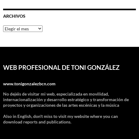
ARCHIVOS
Archivos
WEB PROFESIONAL DE TONI GONZÁLEZ
www.tonigonzalezbcn.com
No dejéis de visitar mi web, especializada en movilidad,
internacionalización y desarrollo estratégico y transformación de
proyectos y organizaciones de las artes escénicas y la música
Also in English, don't miss to visit my website where you can
download reports and publications.