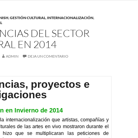
NISH
,
GESTIÓN CULTURAL
,
INTERNACIONALIZACIÓN
,
L
NCIAS DEL SECTOR
AL EN 2014
ADMIN
DEJA UN COMENTARIO
cias, proyectos e
igaciones
n en Invierno de 2014
 la internacionalización que artistas, compañías y
lturales de las artes en vivo mostraron durante el
hizo que se multiplicaran las peticiones de