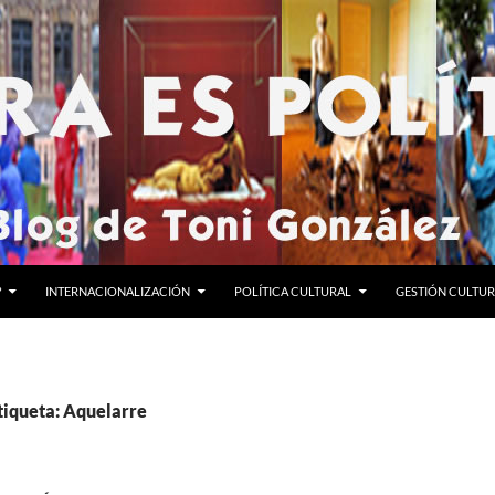
?
INTERNACIONALIZACIÓN
POLÍTICA CULTURAL
GESTIÓN CULTU
tiqueta: Aquelarre