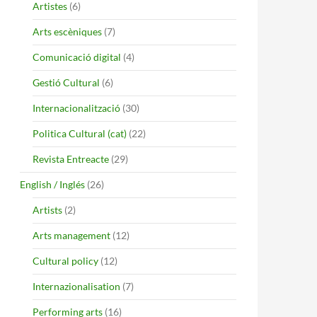
Artistes
(6)
Arts escèniques
(7)
Comunicació digital
(4)
Gestió Cultural
(6)
Internacionalització
(30)
Politica Cultural (cat)
(22)
Revista Entreacte
(29)
English / Inglés
(26)
Artists
(2)
Arts management
(12)
Cultural policy
(12)
Internazionalisation
(7)
Performing arts
(16)