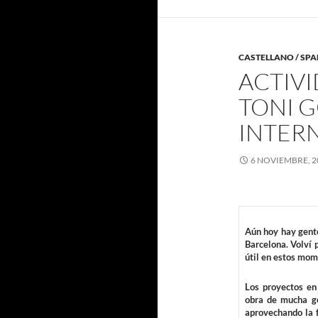
CASTELLANO / SPA
ACTIVI
TONI 
INTER
6 NOVIEMBRE, 2
Aún hoy hay gente
Barcelona. Volví 
útil en estos mome
Los proyectos en
obra de mucha g
aprovechando la f