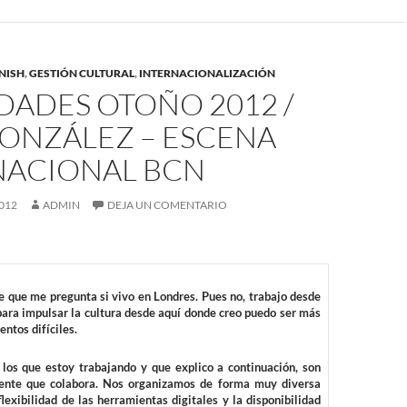
NISH
,
GESTIÓN CULTURAL
,
INTERNACIONALIZACIÓN
DADES OTOÑO 2012 /
GONZÁLEZ – ESCENA
NACIONAL BCN
012
ADMIN
DEJA UN COMENTARIO
 que me pregunta si vivo en Londres. Pues no, trabajo desde
para impulsar la cultura desde aquí donde creo puedo ser más
ntos difíciles.
 los que estoy trabajando y que explico a continuación, son
ente que colabora. Nos organizamos de forma muy diversa
lexibilidad de las herramientas digitales y la disponibilidad