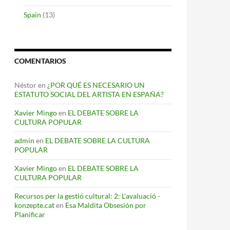
Spain
(13)
COMENTARIOS
Néstor
en
¿POR QUÉ ES NECESARIO UN
ESTATUTO SOCIAL DEL ARTISTA EN ESPAÑA?
Xavier Mingo
en
EL DEBATE SOBRE LA
CULTURA POPULAR
admin
en
EL DEBATE SOBRE LA CULTURA
POPULAR
Xavier Mingo
en
EL DEBATE SOBRE LA
CULTURA POPULAR
Recursos per la gestió cultural: 2: L'avaluació -
konzepte.cat
en
Esa Maldita Obsesión por
Planificar