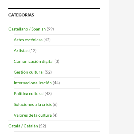
CATEGORÍAS
Castellano / Spanish
(99)
Artes escénicas
(42)
Artistas
(12)
Comunicación digital
(3)
Gestión cultural
(52)
Internacionalización
(44)
Política cultural
(43)
Soluciones a la crisis
(6)
Valores de la cultura
(4)
Català / Catalán
(52)