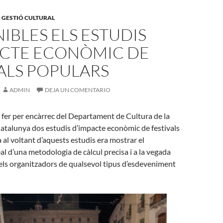
,
GESTIÓ CULTURAL
IBLES ELS ESTUDIS
ACTE ECONÒMIC DE
ALS POPULARS
ADMIN
DEJA UN COMENTARIO
g fer per encàrrec del Departament de Cultura de la
atalunya dos estudis d’impacte econòmic de festivals
a al voltant d’aquests estudis era mostrar el
l d’una metodologia de càlcul precisa i a la vegada
r pels organitzadors de qualsevol tipus d’esdeveniment