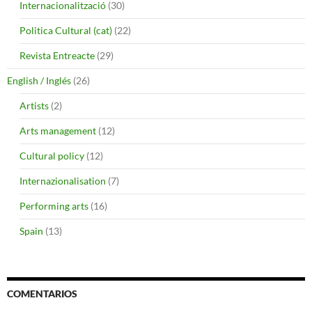
Internacionalització
(30)
Politica Cultural (cat)
(22)
Revista Entreacte
(29)
English / Inglés
(26)
Artists
(2)
Arts management
(12)
Cultural policy
(12)
Internazionalisation
(7)
Performing arts
(16)
Spain
(13)
COMENTARIOS