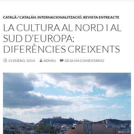
CATALÀ / CATALÁN
,
INTERNACIONALITZACIÓ
,
REVISTA ENTREACTE
LA CULTURA AL NORD I AL
SUD D’EUROPA:
DIFERÈNCIES CREIXENTS
15 ENERO, 2014
ADMIN
DEJA UN COMENTARIO