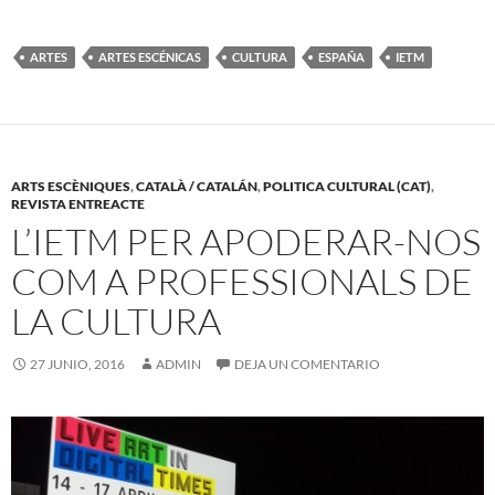
ARTES
ARTES ESCÉNICAS
CULTURA
ESPAÑA
IETM
ARTS ESCÈNIQUES
,
CATALÀ / CATALÁN
,
POLITICA CULTURAL (CAT)
,
REVISTA ENTREACTE
L’IETM PER APODERAR-NOS
COM A PROFESSIONALS DE
LA CULTURA
27 JUNIO, 2016
ADMIN
DEJA UN COMENTARIO