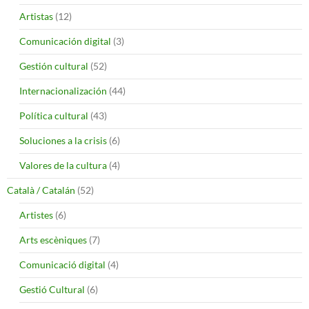
Artistas
(12)
Comunicación digital
(3)
Gestión cultural
(52)
Internacionalización
(44)
Política cultural
(43)
Soluciones a la crisis
(6)
Valores de la cultura
(4)
Català / Catalán
(52)
Artistes
(6)
Arts escèniques
(7)
Comunicació digital
(4)
Gestió Cultural
(6)