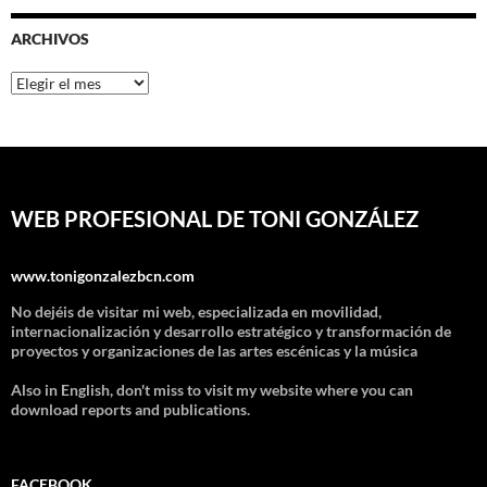
ARCHIVOS
Archivos
WEB PROFESIONAL DE TONI GONZÁLEZ
www.tonigonzalezbcn.com
No dejéis de visitar mi web, especializada en movilidad,
internacionalización y desarrollo estratégico y transformación de
proyectos y organizaciones de las artes escénicas y la música
Also in English, don't miss to visit my website where you can
download reports and publications.
FACEBOOK