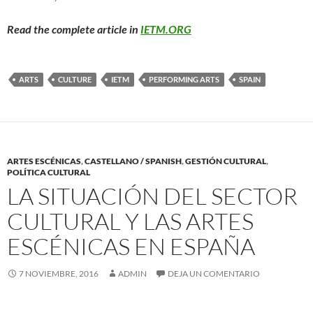
Read the complete article in
IETM.ORG
ARTS
CULTURE
IETM
PERFORMING ARTS
SPAIN
ARTES ESCÉNICAS
,
CASTELLANO / SPANISH
,
GESTIÓN CULTURAL
,
POLÍTICA CULTURAL
LA SITUACIÓN DEL SECTOR
CULTURAL Y LAS ARTES
ESCÉNICAS EN ESPAÑA
7 NOVIEMBRE, 2016
ADMIN
DEJA UN COMENTARIO