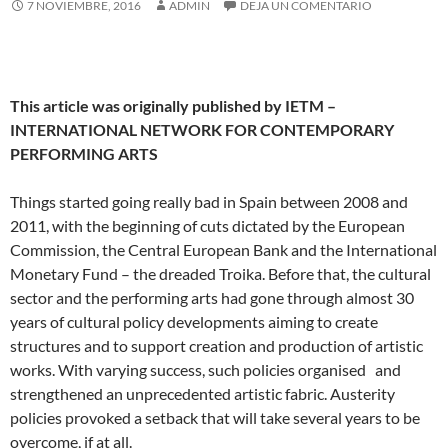
7 NOVIEMBRE, 2016
ADMIN
DEJA UN COMENTARIO
This article was originally published by IETM –
INTERNATIONAL NETWORK FOR CONTEMPORARY
PERFORMING ARTS
Things started going really bad in Spain between 2008 and
2011, with the beginning of cuts dictated by the European
Commission, the Central European Bank and the International
Monetary Fund – the dreaded Troika. Before that, the cultural
sector and the performing arts had gone through almost 30
years of cultural policy developments aiming to create
structures and to support creation and production of artistic
works. With varying success, such policies organised and
strengthened an unprecedented artistic fabric. Austerity
policies provoked a setback that will take several years to be
overcome, if at all.