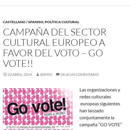
CASTELLANO / SPANISH
,
POLÍTICA CULTURAL
CAMPAÑA DEL SECTOR
CULTURAL EUROPEO A
FAVOR DEL VOTO – GO
VOTE!!
22 ABRIL, 2014
ADMIN
DEJA UN COMENTARIO
Las organizaciones y
redes culturales
europeas siguientes
han lanzado
conjuntamente la
campaña “GO VOTE”