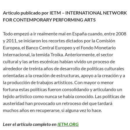
Articulo publicado por IETM – INTERNATIONAL NETWORK
FOR CONTEMPORARY PERFORMING ARTS
Todo empezó a ir realmente mal en España cuando, entre 2008
y 2011, se iniciaron los recortes dictados por la Comisión
Europea, el Banco Central Europeo y el Fondo Monetario
Internacional, la temida Troika. Anteriormente, el sector
cultural y las artes escénicas habían vivido un proceso de
alrededor de treinta años de desarrollo de políticas culturales
orientadas a la creación de estructuras, apoyo a la creación y a
la producción de trabajos artísticos. Con mayor o menor
fortuna estas políticas fueron consolidando y articulando un
tejido artístico como nunca se había conocido. Las políticas de
austeridad han provocado un retroceso del que tardará
muchos años en recuperarse, si alguna vez lo hace.
Leer el artículo completo en
IETM.ORG