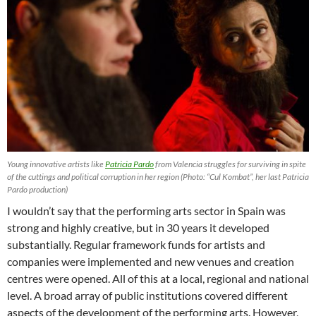
Young innovative artists like
Patricia Pardo
from Valencia struggles for surviving in spite
of the cuttings and political corruption in her region (Photo: “Cul Kombat”, her last Patricia
Pardo production)
I wouldn’t say that the performing arts sector in Spain was
strong and highly creative, but in 30 years it developed
substantially. Regular framework funds for artists and
companies were implemented and new venues and creation
centres were opened. All of this at a local, regional and national
level. A broad array of public institutions covered different
aspects of the development of the performing arts. However,