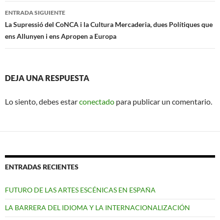
entradas
ENTRADA SIGUIENTE
La Supressió del CoNCA i la Cultura Mercaderia, dues Polítiques que
ens Allunyen i ens Apropen a Europa
DEJA UNA RESPUESTA
Lo siento, debes estar
conectado
para publicar un comentario.
ENTRADAS RECIENTES
FUTURO DE LAS ARTES ESCÉNICAS EN ESPAÑA
LA BARRERA DEL IDIOMA Y LA INTERNACIONALIZACIÓN