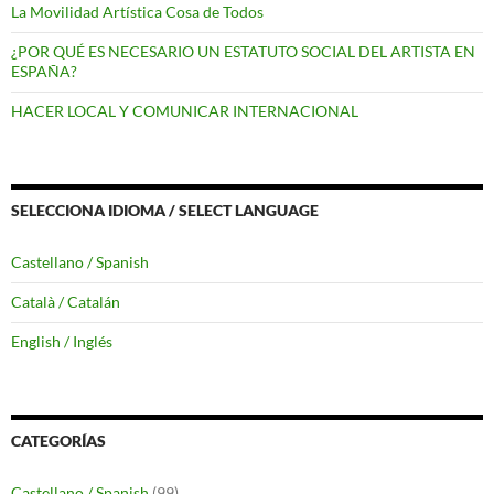
La Movilidad Artística Cosa de Todos
¿POR QUÉ ES NECESARIO UN ESTATUTO SOCIAL DEL ARTISTA EN
ESPAÑA?
HACER LOCAL Y COMUNICAR INTERNACIONAL
SELECCIONA IDIOMA / SELECT LANGUAGE
Castellano / Spanish
Català / Catalán
English / Inglés
CATEGORÍAS
Castellano / Spanish
(99)