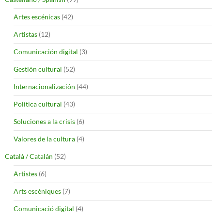
Artes escénicas
(42)
Artistas
(12)
Comunicación digital
(3)
Gestión cultural
(52)
Internacionalización
(44)
Política cultural
(43)
Soluciones a la crisis
(6)
Valores de la cultura
(4)
Català / Catalán
(52)
Artistes
(6)
Arts escèniques
(7)
Comunicació digital
(4)