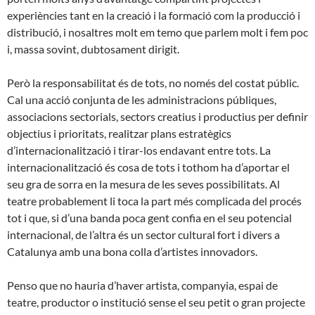
experiències tant en la creació i la formació com la producció i
distribució, i nosaltres molt em temo que parlem molt i fem poc
i, massa sovint, dubtosament dirigit.
Però la responsabilitat és de tots, no només del costat públic.
Cal una acció conjunta de les administracions públiques,
associacions sectorials, sectors creatius i productius per definir
objectius i prioritats, realitzar plans estratègics
d’internacionalització i tirar-los endavant entre tots. La
internacionalització és cosa de tots i tothom ha d’aportar el
seu gra de sorra en la mesura de les seves possibilitats. Al
teatre probablement li toca la part més complicada del procés
tot i que, si d’una banda poca gent confia en el seu potencial
internacional, de l’altra és un sector cultural fort i divers a
Catalunya amb una bona colla d’artistes innovadors.
Penso que no hauria d’haver artista, companyia, espai de
teatre, productor o institució sense el seu petit o gran projecte