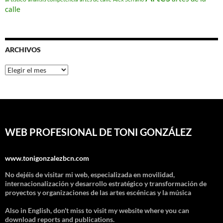
calle
ARCHIVOS
Archivos
WEB PROFESIONAL DE TONI GONZÁLEZ
www.tonigonzalezbcn.com
No dejéis de visitar mi web, especializada en movilidad,
internacionalización y desarrollo estratégico y transformación de
proyectos y organizaciones de las artes escénicas y la música
Also in English, don't miss to visit my website where you can
download reports and publications.