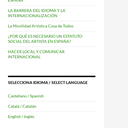
ESPAÑA
LA BARRERA DEL IDIOMA Y LA
INTERNACIONALIZACIÓN
La Movilidad Artística Cosa de Todos
¿POR QUÉ ES NECESARIO UN ESTATUTO
SOCIAL DEL ARTISTA EN ESPAÑA?
HACER LOCAL Y COMUNICAR
INTERNACIONAL
SELECCIONA IDIOMA / SELECT LANGUAGE
Castellano / Spanish
Català / Catalán
lics a Europa
English / Inglés