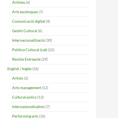
Artistes
(6)
Arts escèniques
(7)
Comunicació digital
(4)
Gestió Cultural
(6)
Internacionalització
(30)
Politica Cultural (cat)
(22)
Revista Entreacte
(29)
English / Inglés
(26)
Artists
(2)
Arts management
(12)
Cultural policy
(12)
Internazionalisation
(7)
Performing arts
(16)