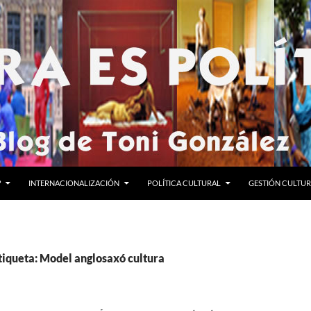
?
INTERNACIONALIZACIÓN
POLÍTICA CULTURAL
GESTIÓN CULTU
tiqueta: Model anglosaxó cultura