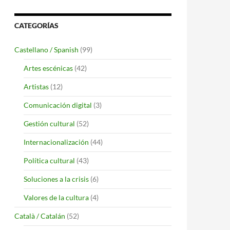
CATEGORÍAS
Castellano / Spanish
(99)
Artes escénicas
(42)
Artistas
(12)
Comunicación digital
(3)
Gestión cultural
(52)
Internacionalización
(44)
Política cultural
(43)
Soluciones a la crisis
(6)
Valores de la cultura
(4)
Català / Catalán
(52)