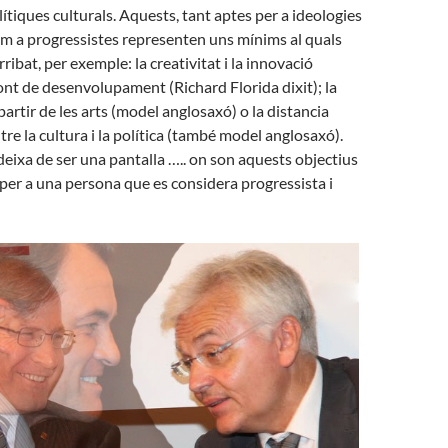
ítiques culturals. Aquests, tant aptes per a ideologies
m a progressistes representen uns mínims al quals
ibat, per exemple: la creativitat i la innovació
font de desenvolupament (Richard Florida dixit); la
partir de les arts (model anglosaxó) o la distancia
tre la cultura i la política (també model anglosaxó).
deixa de ser una pantalla ….. on son aquests objectius
er a una persona que es considera progressista i