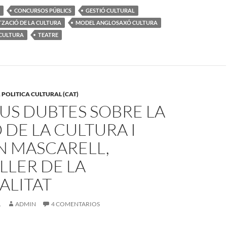
CONCURSOS PÚBLICS
GESTIÓ CULTURAL
TZACIÓ DE LA CULTURA
MODEL ANGLOSAXÓ CULTURA
 CULTURA
TEATRE
,
POLITICA CULTURAL (CAT)
US DUBTES SOBRE LA
 DE LA CULTURA I
N MASCARELL,
LLER DE LA
ALITAT
1
ADMIN
4 COMENTARIOS