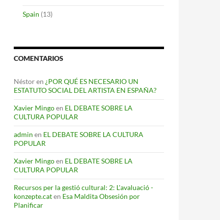
Spain
(13)
COMENTARIOS
Néstor
en
¿POR QUÉ ES NECESARIO UN
ESTATUTO SOCIAL DEL ARTISTA EN ESPAÑA?
Xavier Mingo
en
EL DEBATE SOBRE LA
CULTURA POPULAR
admin
en
EL DEBATE SOBRE LA CULTURA
POPULAR
Xavier Mingo
en
EL DEBATE SOBRE LA
CULTURA POPULAR
Recursos per la gestió cultural: 2: L'avaluació -
konzepte.cat
en
Esa Maldita Obsesión por
Planificar