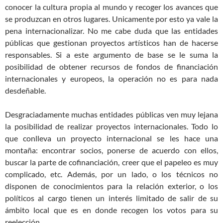
conocer la cultura propia al mundo y recoger los avances que
se produzcan en otros lugares. Unicamente por esto ya vale la
pena internacionalizar. No me cabe duda que las entidades
públicas que gestionan proyectos artísticos han de hacerse
responsables. Si a este argumento de base se le suma la
posibilidad de obtener recursos de fondos de financiación
internacionales y europeos, la operación no es para nada
desdeñable.
Desgraciadamente muchas entidades públicas ven muy lejana
la posibilidad de realizar proyectos internacionales. Todo lo
que conlleva un proyecto internacional se les hace una
montaña: encontrar socios, ponerse de acuerdo con ellos,
buscar la parte de cofinanciación, creer que el papeleo es muy
complicado, etc. Además, por un lado, o los técnicos no
disponen de conocimientos para la relación exterior, o los
políticos al cargo tienen un interés limitado de salir de su
ámbito local que es en donde recogen los votos para su
reelección.