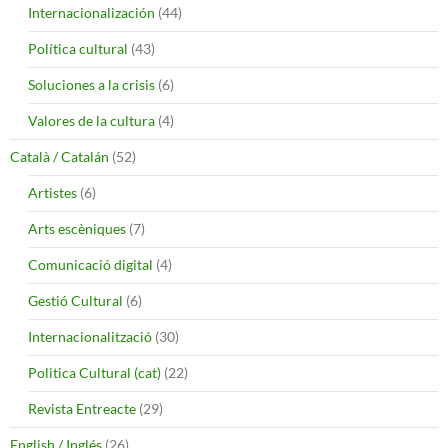
Internacionalización
(44)
Política cultural
(43)
Soluciones a la crisis
(6)
Valores de la cultura
(4)
Català / Catalán
(52)
Artistes
(6)
Arts escèniques
(7)
Comunicació digital
(4)
Gestió Cultural
(6)
Internacionalització
(30)
Politica Cultural (cat)
(22)
Revista Entreacte
(29)
English / Inglés
(26)