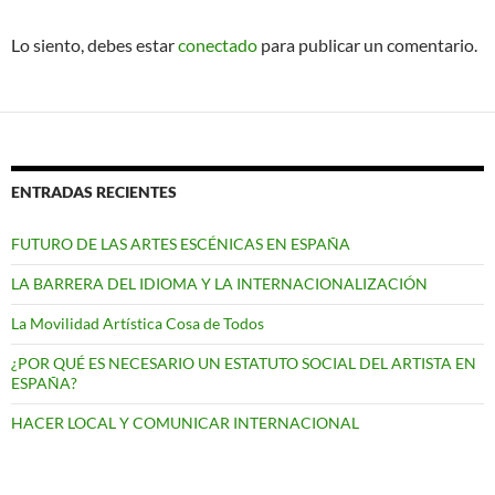
Lo siento, debes estar
conectado
para publicar un comentario.
ENTRADAS RECIENTES
FUTURO DE LAS ARTES ESCÉNICAS EN ESPAÑA
LA BARRERA DEL IDIOMA Y LA INTERNACIONALIZACIÓN
La Movilidad Artística Cosa de Todos
¿POR QUÉ ES NECESARIO UN ESTATUTO SOCIAL DEL ARTISTA EN
ESPAÑA?
HACER LOCAL Y COMUNICAR INTERNACIONAL