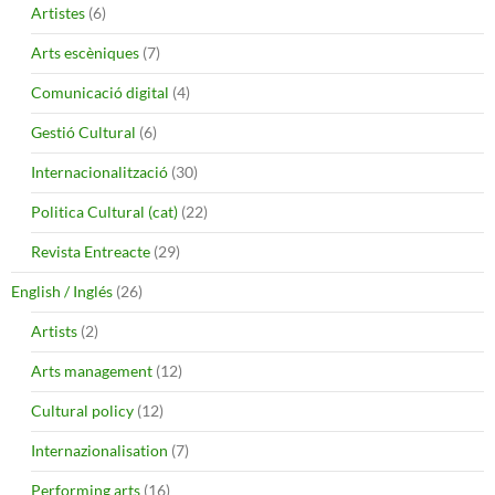
Artistes
(6)
Arts escèniques
(7)
Comunicació digital
(4)
Gestió Cultural
(6)
Internacionalització
(30)
Politica Cultural (cat)
(22)
Revista Entreacte
(29)
English / Inglés
(26)
Artists
(2)
Arts management
(12)
Cultural policy
(12)
Internazionalisation
(7)
Performing arts
(16)