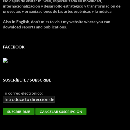
No dejéis de visitar mi web, especializada en movilidad,
internacionalización y desarrollo estratégico y transformación de
proyectos y organizaciones de las artes escénicas y la música
Also in English, don't miss to visit my website where you can
download reports and publications.
FACEBOOK
SUSCRÍBETE / SUBSCRIBE
Tu correo electrónico: