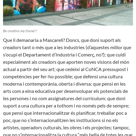
Be creative my friend !!
Que li demanaria a Mascarell? Doncs, que doni suport als
creadors tant o més que a les industries (d’aquestes millor que
s’ocupi el Departament d’Industria i Comerç, no?); que cuidi
especialment als creadors que aporten noves visions del món
actual a partir del seu art; que cedeixi al CoNCA pressupost i
competències per fer-ho possible; que defensi una cultura
moderna i contemporània, oberta i diversa; que pensi en les
arts com a eina educativa per desenvolupar els potencials de
les persones i no com assignatures del currículum; que doni
suport a una cultura per a tothom i no només pels de sempre;
que pensi que internacionalitzar és planificar, treballar poc a
poc, que no s’internacionalitzen les institucions si no els
artistes, operadors culturals, les obres i els projectes; tampoc,
que no s’internacionalitza la cultura “més bella de totes les que