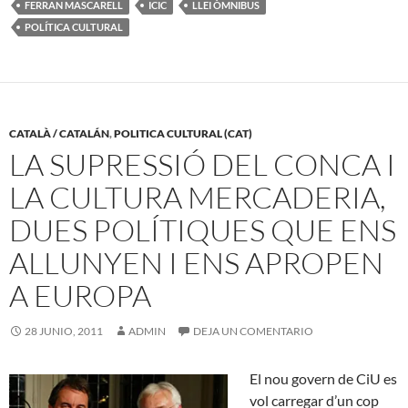
FERRAN MASCARELL
ICIC
LLEI ÒMNIBUS
POLÍTICA CULTURAL
CATALÀ / CATALÁN
,
POLITICA CULTURAL (CAT)
LA SUPRESSIÓ DEL CONCA I
LA CULTURA MERCADERIA,
DUES POLÍTIQUES QUE ENS
ALLUNYEN I ENS APROPEN
A EUROPA
28 JUNIO, 2011
ADMIN
DEJA UN COMENTARIO
El nou govern de CiU es
vol carregar d’un cop