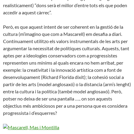
realísticament) “dons serà el millor d’entre tots els que poden
accedir a aquest càrrec”.
Però, es que aquest intent de ser coherent en la gestió de la
cultura (m’imagino que com a Mascarell) em desafia a diari.
Contínuament utilitzo els valors instrumentals de les arts per
argumentar la necessitat de polítiques culturals. Aquests, tant
aptes per a ideologies conservadors com a progressistes
representen uns mínims al quals encara no hem arribat, per
exemple: la creativitat i la innovació artística com a font de
desenvolupament (Richard Florida dixit); la cohesió social a
partir de les arts (model anglosaxó) o la distancia (arm’s lenght)
entre la cultura i la política (també model anglosaxó). Però,
potser no deixa de ser una pantalla ….. on son aquests
objectius més ambiciosos per a una persona que es considera
progressista i d’esquerres?