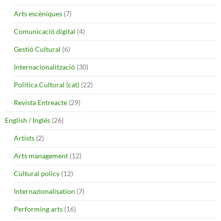
Arts escèniques
(7)
Comunicació digital
(4)
Gestió Cultural
(6)
Internacionalització
(30)
Politica Cultural (cat)
(22)
Revista Entreacte
(29)
English / Inglés
(26)
Artists
(2)
Arts management
(12)
Cultural policy
(12)
Internazionalisation
(7)
Performing arts
(16)