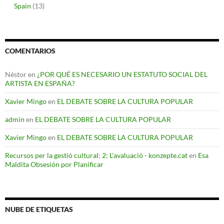
Spain
(13)
COMENTARIOS
Néstor
en
¿POR QUÉ ES NECESARIO UN ESTATUTO SOCIAL DEL
ARTISTA EN ESPAÑA?
Xavier Mingo
en
EL DEBATE SOBRE LA CULTURA POPULAR
admin
en
EL DEBATE SOBRE LA CULTURA POPULAR
Xavier Mingo
en
EL DEBATE SOBRE LA CULTURA POPULAR
Recursos per la gestió cultural: 2: L'avaluació - konzepte.cat
en
Esa
Maldita Obsesión por Planificar
NUBE DE ETIQUETAS