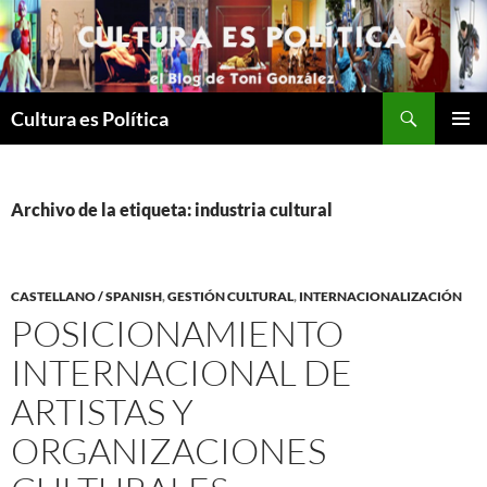
Saltar
al
contenido
Buscar
Cultura es Política
MENÚ
PRINCI
Archivo de la etiqueta: industria cultural
CASTELLANO / SPANISH
,
GESTIÓN CULTURAL
,
INTERNACIONALIZACIÓN
POSICIONAMIENTO
INTERNACIONAL DE
ARTISTAS Y
ORGANIZACIONES