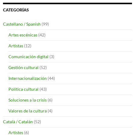
CATEGORÍAS
Castellano / Spanish
(99)
Artes escénicas
(42)
Artistas
(12)
Comunicación digital
(3)
Gestión cultural
(52)
Internacionalización
(44)
Política cultural
(43)
Soluciones a la crisis
(6)
Valores de la cultura
(4)
Català / Catalán
(52)
Artistes
(6)