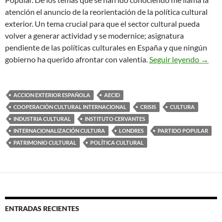
atención el anuncio de la reorientación de la política cultural
exterior. Un tema crucial para que el sector cultural pueda
volver a generar actividad y se modernice; asignatura
pendiente de las políticas culturales en España y que ningún
Tiempo
gobierno ha querido afrontar con valentía.
Seguir leyendo
→
ACCION EXTERIOR ESPAÑOLA
AECID
COOPERACIÓN CULTURAL INTERNACIONAL
CRISIS
CULTURA
INDUSTRIA CULTURAL
INSTITUTO CERVANTES
INTERNACIONALIZACIÓN CULTURA
LONDRES
PARTIDO POPULAR
PATRIMONIO CULTURAL
POLÍTICA CULTURAL
ENTRADAS RECIENTES