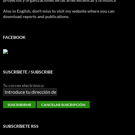
proyectos y organizaciones de las artes escénicas y la música
Also in English, don't miss to visit my website where you can
download reports and publications.
FACEBOOK
SUSCRÍBETE / SUBSCRIBE
Tu correo electrónico:
SUBSCRÍBETE RSS