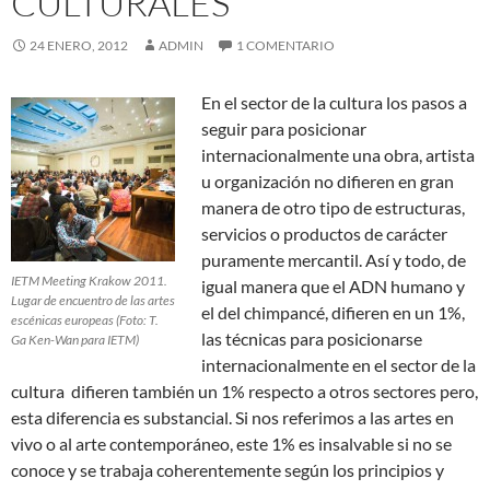
CULTURALES
24 ENERO, 2012
ADMIN
1 COMENTARIO
En el sector de la cultura los pasos a
seguir para posicionar
internacionalmente una obra, artista
u organización no difieren en gran
manera de otro tipo de estructuras,
servicios o productos de carácter
puramente mercantil. Así y todo, de
IETM Meeting Krakow 2011.
igual manera que el ADN humano y
Lugar de encuentro de las artes
el del chimpancé, difieren en un 1%,
escénicas europeas (Foto: T.
las técnicas para posicionarse
Ga Ken-Wan para IETM)
internacionalmente en el sector de la
cultura difieren también un 1% respecto a otros sectores pero,
esta diferencia es substancial. Si nos referimos a las artes en
vivo o al arte contemporáneo, este 1% es insalvable si no se
conoce y se trabaja coherentemente según los principios y