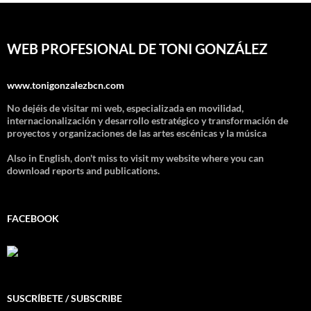
WEB PROFESIONAL DE TONI GONZÁLEZ
www.tonigonzalezbcn.com
No dejéis de visitar mi web, especializada en movilidad,
internacionalización y desarrollo estratégico y transformación de
proyectos y organizaciones de las artes escénicas y la música
Also in English, don't miss to visit my website where you can
download reports and publications.
FACEBOOK
SUSCRÍBETE / SUBSCRIBE