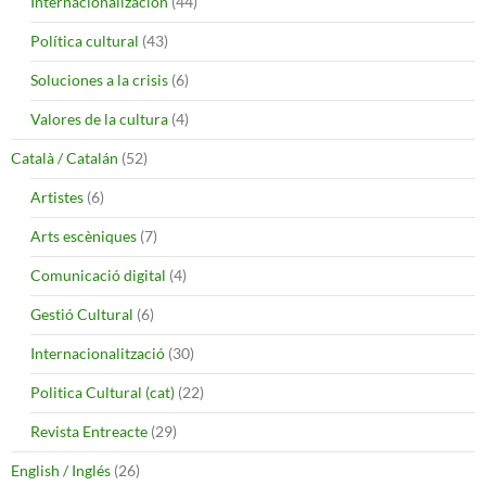
Internacionalización
(44)
Política cultural
(43)
Soluciones a la crisis
(6)
Valores de la cultura
(4)
Català / Catalán
(52)
Artistes
(6)
Arts escèniques
(7)
Comunicació digital
(4)
Gestió Cultural
(6)
Internacionalització
(30)
Politica Cultural (cat)
(22)
Revista Entreacte
(29)
English / Inglés
(26)