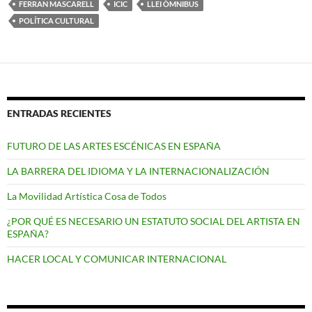
FERRAN MASCARELL
ICIC
LLEI ÒMNIBUS
POLÍTICA CULTURAL
ENTRADAS RECIENTES
FUTURO DE LAS ARTES ESCÉNICAS EN ESPAÑA
LA BARRERA DEL IDIOMA Y LA INTERNACIONALIZACIÓN
La Movilidad Artística Cosa de Todos
¿POR QUÉ ES NECESARIO UN ESTATUTO SOCIAL DEL ARTISTA EN
ESPAÑA?
HACER LOCAL Y COMUNICAR INTERNACIONAL