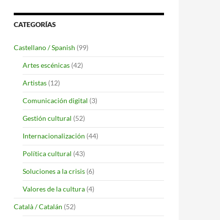
CATEGORÍAS
Castellano / Spanish
(99)
Artes escénicas
(42)
Artistas
(12)
Comunicación digital
(3)
Gestión cultural
(52)
Internacionalización
(44)
Política cultural
(43)
Soluciones a la crisis
(6)
Valores de la cultura
(4)
Català / Catalán
(52)