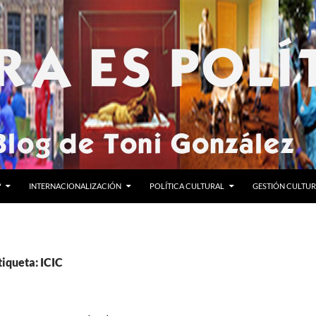
?
INTERNACIONALIZACIÓN
POLÍTICA CULTURAL
GESTIÓN CULTU
tiqueta: ICIC