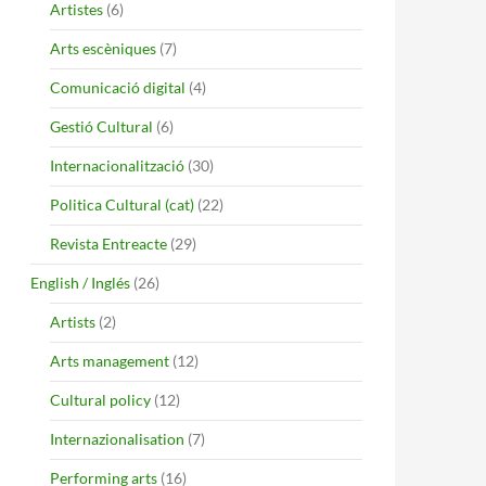
Artistes
(6)
Arts escèniques
(7)
Comunicació digital
(4)
Gestió Cultural
(6)
Internacionalització
(30)
Politica Cultural (cat)
(22)
Revista Entreacte
(29)
English / Inglés
(26)
Artists
(2)
Arts management
(12)
Cultural policy
(12)
Internazionalisation
(7)
Performing arts
(16)