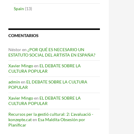
Spain
(13)
COMENTARIOS
Néstor
en
¿POR QUÉ ES NECESARIO UN
ESTATUTO SOCIAL DEL ARTISTA EN ESPAÑA?
Xavier Mingo
en
EL DEBATE SOBRE LA
CULTURA POPULAR
admin
en
EL DEBATE SOBRE LA CULTURA
POPULAR
Xavier Mingo
en
EL DEBATE SOBRE LA
CULTURA POPULAR
Recursos per la gestió cultural: 2: L'avaluació -
konzepte.cat
en
Esa Maldita Obsesión por
Planificar