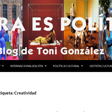
?
INTERNACIONALIZACIÓN
POLÍTICA CULTURAL
GESTIÓN CULTU
tiqueta: Creatividad