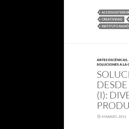
ACCION EXTERIO
CREATIVIDAD
INSTITUTO RAMÓ
ARTES ESCÉNICAS
,
SOLUCIONES A LA 
SOLUCI
DESDE 
(I): DI
PRODU
4 MARZO, 2011