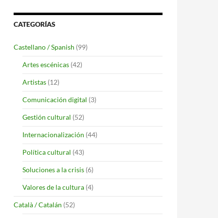
CATEGORÍAS
Castellano / Spanish
(99)
Artes escénicas
(42)
Artistas
(12)
Comunicación digital
(3)
Gestión cultural
(52)
Internacionalización
(44)
Política cultural
(43)
Soluciones a la crisis
(6)
ERENTE
Valores de la cultura
(4)
Català / Catalán
(52)