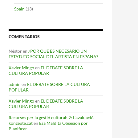
Spain
(13)
COMENTARIOS
Néstor
en
¿POR QUÉ ES NECESARIO UN
ESTATUTO SOCIAL DEL ARTISTA EN ESPAÑA?
Xavier Mingo
en
EL DEBATE SOBRE LA
CULTURA POPULAR
admin
en
EL DEBATE SOBRE LA CULTURA
POPULAR
Xavier Mingo
en
EL DEBATE SOBRE LA
CULTURA POPULAR
Recursos per la gestió cultural: 2: L'avaluació -
konzepte.cat
en
Esa Maldita Obsesión por
Planificar