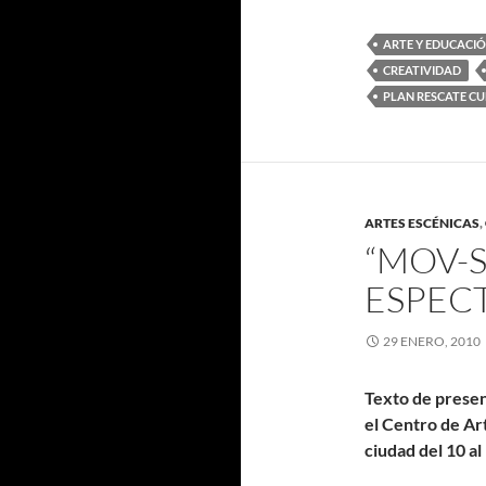
ARTE Y EDUCACI
CREATIVIDAD
PLAN RESCATE C
ARTES ESCÉNICAS
,
“MOV-S
ESPEC
29 ENERO, 2010
Texto de presen
el Centro de Ar
ciudad del 10 a