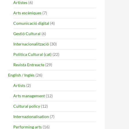
Artistes
(6)
Arts escèniques
(7)
Comunicació digital
(4)
Gestió Cultural
(6)
Internacionalització
(30)
Politica Cultural (cat)
(22)
Revista Entreacte
(29)
English / Inglés
(26)
Artists
(2)
Arts management
(12)
Cultural policy
(12)
Internazionalisation
(7)
Performing arts
(16)