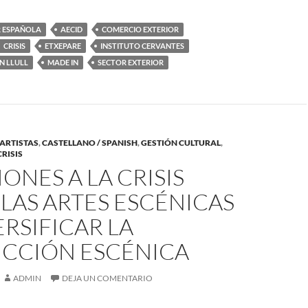
R ESPAÑOLA
AECID
COMERCIO EXTERIOR
CRISIS
ETXEPARE
INSTITUTO CERVANTES
N LLULL
MADE IN
SECTOR EXTERIOR
ARTISTAS
,
CASTELLANO / SPANISH
,
GESTIÓN CULTURAL
,
CRISIS
ONES A LA CRISIS
LAS ARTES ESCÉNICAS
VERSIFICAR LA
CCIÓN ESCÉNICA
ADMIN
DEJA UN COMENTARIO