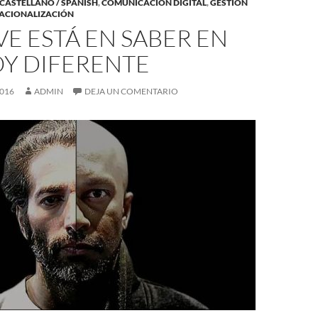
CASTELLANO / SPANISH
,
COMUNICACIÓN DIGITAL
,
GESTIÓN
ACIONALIZACIÓN
VE ESTÁ EN SABER EN
OY DIFERENTE
2016
ADMIN
DEJA UN COMENTARIO