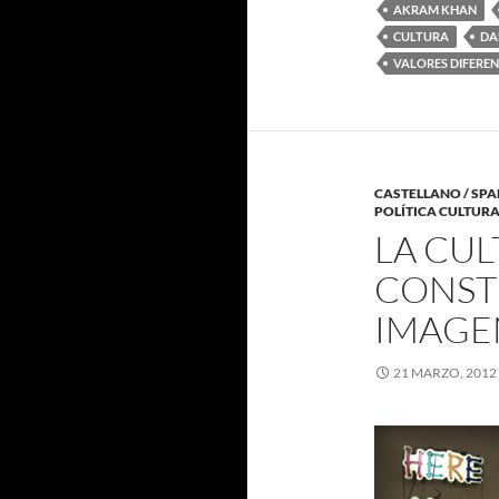
AKRAM KHAN
CULTURA
DA
VALORES DIFEREN
CASTELLANO / SPA
POLÍTICA CULTURA
LA CUL
CONST
IMAGEN
21 MARZO, 2012