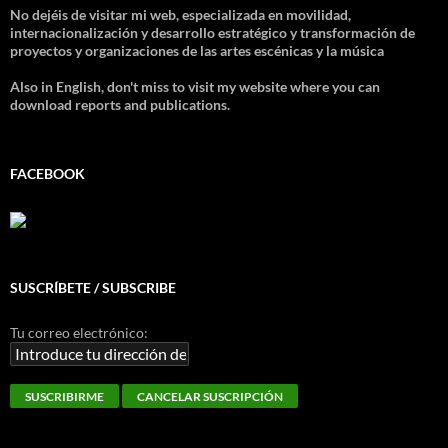
No dejéis de visitar mi web, especializada en movilidad,
internacionalización y desarrollo estratégico y transformación de
proyectos y organizaciones de las artes escénicas y la música
Also in English, don't miss to visit my website where you can
download reports and publications.
FACEBOOK
SUSCRÍBETE / SUBSCRIBE
Tu correo electrónico: