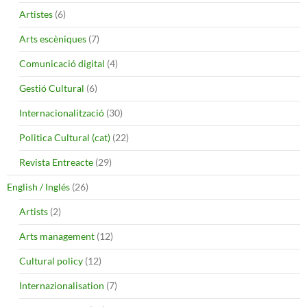
Artistes
(6)
Arts escèniques
(7)
Comunicació digital
(4)
Gestió Cultural
(6)
Internacionalització
(30)
Politica Cultural (cat)
(22)
Revista Entreacte
(29)
English / Inglés
(26)
Artists
(2)
Arts management
(12)
Cultural policy
(12)
Internazionalisation
(7)