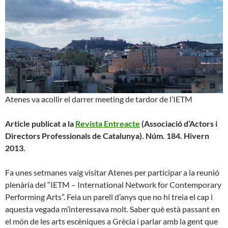
Atenes va acollir el darrer meeting de tardor de l’IETM
Article publicat a la
Revista Entreacte
(Associació d’Actors i
Directors Professionals de Catalunya). Núm. 184. Hivern
2013.
Fa unes setmanes vaig visitar Atenes per participar a la reunió
plenària del “IETM – International Network for Contemporary
Performing Arts”. Feia un parell d’anys que no hi treia el cap i
aquesta vegada m’interessava molt. Saber què està passant en
el món de les arts escèniques a Grècia i parlar amb la gent que