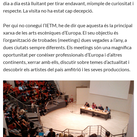
dia a dia està lluitant per tirar endavant, m’omple de curiositat i
respecte. La visita no ha estat cap decepció.
Per qui no conegui l’IETM, he de dir que aquesta és la principal
xarxa de les arts escèniques d’Europa. El seu objectiu és
l’organització de trobades (meetings) dues vegades a l’any, a
dues ciutats sempre diferents. Els meetings són una magnífica
oportunitat per conèixer professionals d’Europa i d’altres
continents, xerrar amb ells, discutir sobre temes d’actualitat i
descobrir els artistes del país amfitrió i les seves produccions.