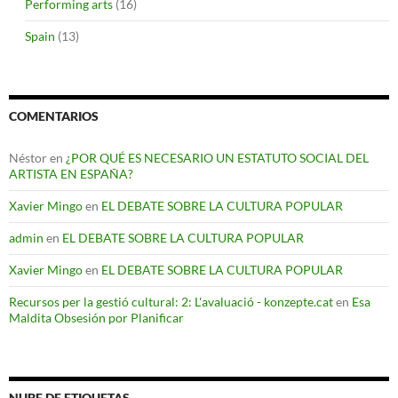
Performing arts
(16)
Spain
(13)
COMENTARIOS
Néstor
en
¿POR QUÉ ES NECESARIO UN ESTATUTO SOCIAL DEL
ARTISTA EN ESPAÑA?
Xavier Mingo
en
EL DEBATE SOBRE LA CULTURA POPULAR
admin
en
EL DEBATE SOBRE LA CULTURA POPULAR
Xavier Mingo
en
EL DEBATE SOBRE LA CULTURA POPULAR
Recursos per la gestió cultural: 2: L'avaluació - konzepte.cat
en
Esa
Maldita Obsesión por Planificar
NUBE DE ETIQUETAS