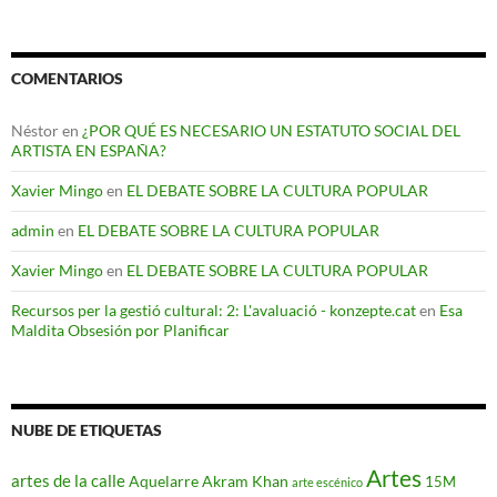
COMENTARIOS
Néstor
en
¿POR QUÉ ES NECESARIO UN ESTATUTO SOCIAL DEL
ARTISTA EN ESPAÑA?
Xavier Mingo
en
EL DEBATE SOBRE LA CULTURA POPULAR
admin
en
EL DEBATE SOBRE LA CULTURA POPULAR
Xavier Mingo
en
EL DEBATE SOBRE LA CULTURA POPULAR
Recursos per la gestió cultural: 2: L'avaluació - konzepte.cat
en
Esa
Maldita Obsesión por Planificar
NUBE DE ETIQUETAS
Artes
artes de la calle
Aquelarre
Akram Khan
15M
arte escénico