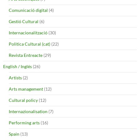
Comunicació digital
(4)
Gestió Cultural
(6)
Internacionalització
(30)
Politica Cultural (cat)
(22)
Revista Entreacte
(29)
English / Inglés
(26)
Artists
(2)
Arts management
(12)
Cultural policy
(12)
Internazionalisation
(7)
Performing arts
(16)
Spain
(13)