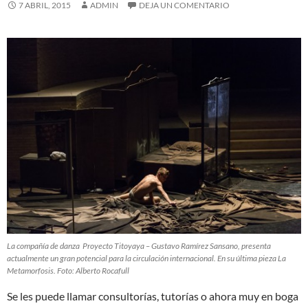
7 ABRIL, 2015
ADMIN
DEJA UN COMENTARIO
La compañía de danza Proyecto Titoyaya – Gustavo Ramírez Sansano, presenta
actualmente un gran potencial para la circulación internacional. En su última pieza La
Metamorfosis. Foto: Alberto Rocafull
Se les puede llamar consultorías, tutorías o ahora muy en boga