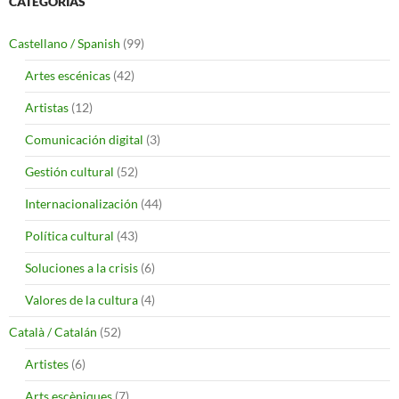
CATEGORÍAS
Castellano / Spanish
(99)
Artes escénicas
(42)
Artistas
(12)
Comunicación digital
(3)
Gestión cultural
(52)
Internacionalización
(44)
Política cultural
(43)
Soluciones a la crisis
(6)
Valores de la cultura
(4)
Català / Catalán
(52)
Artistes
(6)
Arts escèniques
(7)