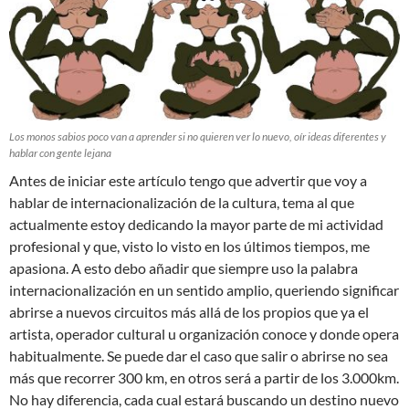
Los monos sabios poco van a aprender si no quieren ver lo nuevo, oír ideas diferentes y
hablar con gente lejana
Antes de iniciar este artículo tengo que advertir que voy a
hablar de internacionalización de la cultura, tema al que
actualmente estoy dedicando la mayor parte de mi actividad
profesional y que, visto lo visto en los últimos tiempos, me
apasiona. A esto debo añadir que siempre uso la palabra
internacionalización en un sentido amplio, queriendo significar
abrirse a nuevos circuitos más allá de los propios que ya el
artista, operador cultural u organización conoce y donde opera
habitualmente. Se puede dar el caso que salir o abrirse no sea
más que recorrer 300 km, en otros será a partir de los 3.000km.
No hay diferencia, cada cual estará buscando un destino nuevo