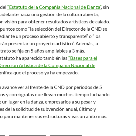
 del
“Estatuto de la Compañía Nacional de Danza”
, sin
adelante hacía una gestión de la cultura abierta,
n visión para obtener resultados artísticos de calado.
 puntos como “la selección del Director de la CND se
ediante un proceso abierto y transparente” o “los
án presentar un proyecto artístico”. Además, la
trato se fija en 5 años ampliables a 3 más.
statuto ha aparecido también las
“Bases para el
irección Artística de la Compañía Nacional de
gnifica que el proceso ya ha empezado.
n avance ver al frente de la CND por periodos de 5
fos y coreógrafas que llevan muchos tiempo luchando
 un lugar en la danza, empresarios a su pesar y
es de la solicitud de subvención anual, último y
o para mantener sus estructuras vivas un añito más.