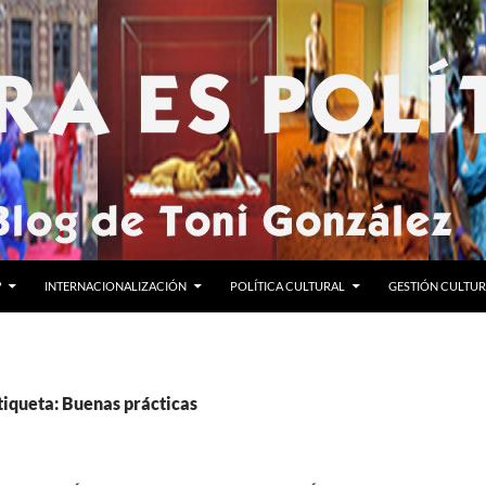
?
INTERNACIONALIZACIÓN
POLÍTICA CULTURAL
GESTIÓN CULTU
tiqueta: Buenas prácticas