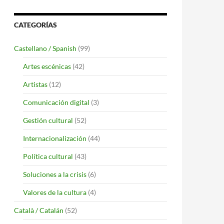
CATEGORÍAS
Castellano / Spanish
(99)
Artes escénicas
(42)
Artistas
(12)
Comunicación digital
(3)
Gestión cultural
(52)
Internacionalización
(44)
Política cultural
(43)
Soluciones a la crisis
(6)
Valores de la cultura
(4)
Català / Catalán
(52)