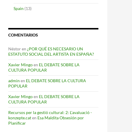
Spain
(13)
COMENTARIOS
Néstor
en
¿POR QUÉ ES NECESARIO UN
ESTATUTO SOCIAL DEL ARTISTA EN ESPAÑA?
Xavier Mingo
en
EL DEBATE SOBRE LA
CULTURA POPULAR
admin
en
EL DEBATE SOBRE LA CULTURA
POPULAR
Xavier Mingo
en
EL DEBATE SOBRE LA
CULTURA POPULAR
Recursos per la gestió cultural: 2: L'avaluació -
konzepte.cat
en
Esa Maldita Obsesión por
Planificar