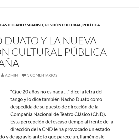
CASTELLANO / SPANISH
,
GESTIÓN CULTURAL
,
POLÍTICA
 DUATO Y LA NUEVA
ÓN CULTURAL PÚBLICA
PAÑA
ADMIN
3 COMENTARIOS
“Que 20 años no es nada …” dice la letra del
tango y lo dice también Nacho Duato como
despedida de su puesto de dirección de la
Compañía Nacional de Teatro Clásico (CND).
Esta percepción del escaso tiempo al frente de la
dirección de la CND le ha provocado un estado
o y de agravio ante lo que parece un, llamémosle,