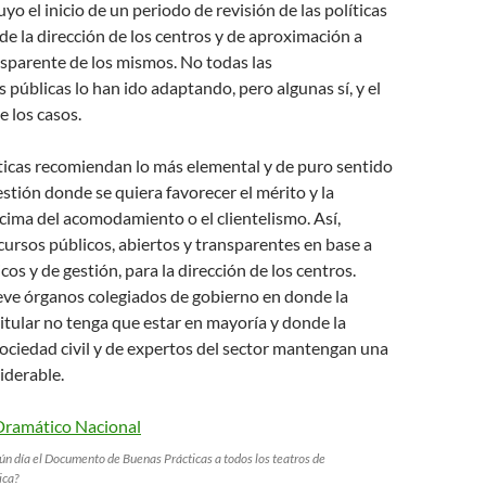
yo el inicio de un periodo de revisión de las políticas
de la dirección de los centros y de aproximación a
sparente de los mismos. No todas las
 públicas lo han ido adaptando, pero algunas sí, y el
 los casos.
ticas recomiendan lo más elemental y de puro sentido
tión donde se quiera favorecer el mérito y la
ncima del acomodamiento o el clientelismo. Así,
rsos públicos, abiertos y transparentes en base a
cos y de gestión, para la dirección de los centros.
e órganos colegiados de gobierno en donde la
itular no tenga que estar en mayoría y donde la
sociedad civil y de expertos del sector mantengan una
iderable.
gún día el Documento de Buenas Prácticas a todos los teatros de
ica?