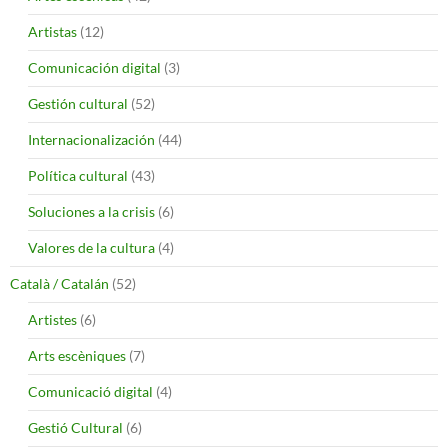
Artistas
(12)
Comunicación digital
(3)
Gestión cultural
(52)
Internacionalización
(44)
Política cultural
(43)
Soluciones a la crisis
(6)
Valores de la cultura
(4)
Català / Catalán
(52)
Artistes
(6)
Arts escèniques
(7)
Comunicació digital
(4)
Gestió Cultural
(6)