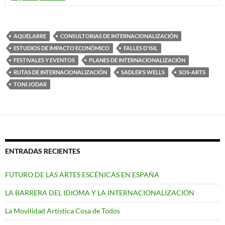
AQUELARRE
CONSULTORIAS DE INTERNACIONALIZACIÓN
ESTUDIOS DE IMPACTO ECONÓMICO
FALLES D'ISIL
FESTIVALES Y EVENTOS
PLANES DE INTERNACIONALIZACIÓN
RUTAS DE INTERNACIONALIZACIÓN
SADLER’S WELLS
SOS-ARTS
TONI JODAR
ENTRADAS RECIENTES
FUTURO DE LAS ARTES ESCÉNICAS EN ESPAÑA
LA BARRERA DEL IDIOMA Y LA INTERNACIONALIZACIÓN
La Movilidad Artística Cosa de Todos