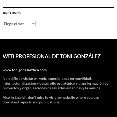
ARCHIVOS
Archivos
WEB PROFESIONAL DE TONI GONZÁLEZ
www.tonigonzalezbcn.com
No dejéis de visitar mi web, especializada en movilidad,
internacionalización y desarrollo estratégico y transformación de
proyectos y organizaciones de las artes escénicas y la música
Also in English, don't miss to visit my website where you can
download reports and publications.