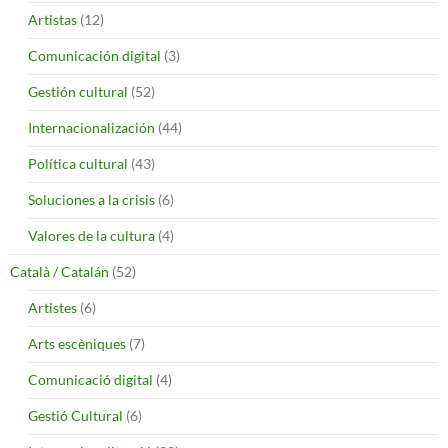
Artistas
(12)
Comunicación digital
(3)
Gestión cultural
(52)
Internacionalización
(44)
Política cultural
(43)
Soluciones a la crisis
(6)
Valores de la cultura
(4)
Català / Catalán
(52)
Artistes
(6)
Arts escèniques
(7)
Comunicació digital
(4)
Gestió Cultural
(6)