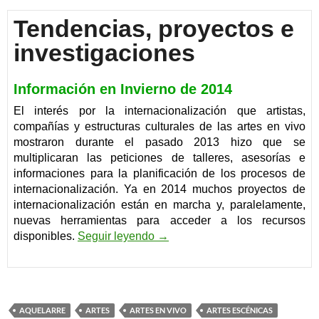
Tendencias, proyectos e
investigaciones
Información en Invierno de 2014
El interés por la internacionalización que artistas,
compañías y estructuras culturales de las artes en vivo
mostraron durante el pasado 2013 hizo que se
multiplicaran las peticiones de talleres, asesorías e
informaciones para la planificación de los procesos de
internacionalización. Ya en 2014 muchos proyectos de
internacionalización están en marcha y, paralelamente,
nuevas herramientas para acceder a los recursos
Tendencias del Sector Cultural
disponibles.
Seguir leyendo
→
AQUELARRE
ARTES
ARTES EN VIVO
ARTES ESCÉNICAS