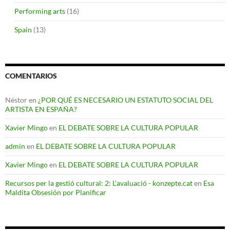
Performing arts
(16)
Spain
(13)
COMENTARIOS
Néstor
en
¿POR QUÉ ES NECESARIO UN ESTATUTO SOCIAL DEL
ARTISTA EN ESPAÑA?
Xavier Mingo
en
EL DEBATE SOBRE LA CULTURA POPULAR
admin
en
EL DEBATE SOBRE LA CULTURA POPULAR
Xavier Mingo
en
EL DEBATE SOBRE LA CULTURA POPULAR
Recursos per la gestió cultural: 2: L'avaluació - konzepte.cat
en
Esa
Maldita Obsesión por Planificar