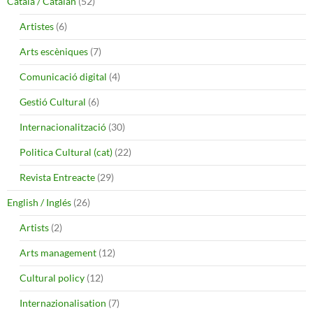
Català / Catalán
(52)
Artistes
(6)
Arts escèniques
(7)
Comunicació digital
(4)
Gestió Cultural
(6)
Internacionalització
(30)
Politica Cultural (cat)
(22)
Revista Entreacte
(29)
English / Inglés
(26)
Artists
(2)
Arts management
(12)
Cultural policy
(12)
Internazionalisation
(7)