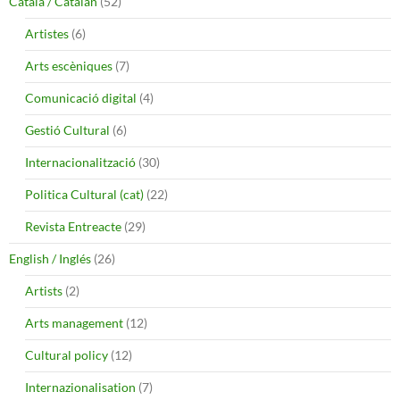
Català / Catalán
(52)
Artistes
(6)
Arts escèniques
(7)
Comunicació digital
(4)
Gestió Cultural
(6)
Internacionalització
(30)
Politica Cultural (cat)
(22)
Revista Entreacte
(29)
English / Inglés
(26)
Artists
(2)
Arts management
(12)
Cultural policy
(12)
Internazionalisation
(7)