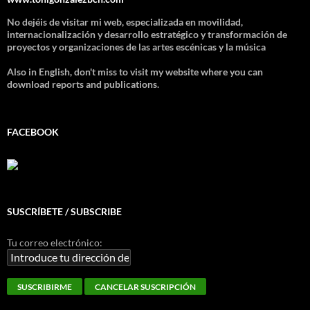
No dejéis de visitar mi web, especializada en movilidad,
internacionalización y desarrollo estratégico y transformación de
proyectos y organizaciones de las artes escénicas y la música
Also in English, don't miss to visit my website where you can
download reports and publications.
FACEBOOK
SUSCRÍBETE / SUBSCRIBE
Tu correo electrónico: