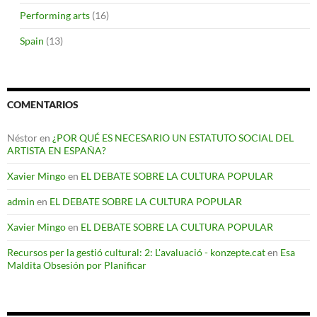
Performing arts
(16)
Spain
(13)
COMENTARIOS
Néstor
en
¿POR QUÉ ES NECESARIO UN ESTATUTO SOCIAL DEL
ARTISTA EN ESPAÑA?
Xavier Mingo
en
EL DEBATE SOBRE LA CULTURA POPULAR
admin
en
EL DEBATE SOBRE LA CULTURA POPULAR
Xavier Mingo
en
EL DEBATE SOBRE LA CULTURA POPULAR
Recursos per la gestió cultural: 2: L'avaluació - konzepte.cat
en
Esa
Maldita Obsesión por Planificar