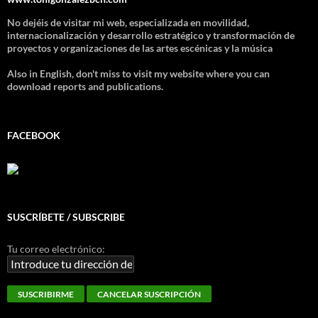
No dejéis de visitar mi web, especializada en movilidad,
internacionalización y desarrollo estratégico y transformación de
proyectos y organizaciones de las artes escénicas y la música
Also in English, don't miss to visit my website where you can
download reports and publications.
FACEBOOK
SUSCRÍBETE / SUBSCRIBE
Tu correo electrónico: