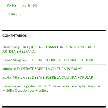
Performing arts
(16)
Spain
(13)
COMENTARIOS
Néstor
en
¿POR QUÉ ES NECESARIO UN ESTATUTO SOCIAL DEL
ARTISTA EN ESPAÑA?
Xavier Mingo
en
EL DEBATE SOBRE LA CULTURA POPULAR
admin
en
EL DEBATE SOBRE LA CULTURA POPULAR
Xavier Mingo
en
EL DEBATE SOBRE LA CULTURA POPULAR
Recursos per la gestió cultural: 2: L'avaluació - konzepte.cat
en
Esa
Maldita Obsesión por Planificar