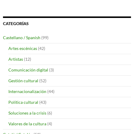
CATEGORÍAS
Castellano / Spanish
(99)
Artes escénicas
(42)
Artistas
(12)
Comunicación digital
(3)
Gestión cultural
(52)
Internacionalización
(44)
Política cultural
(43)
Soluciones a la crisis
(6)
Valores de la cultura
(4)