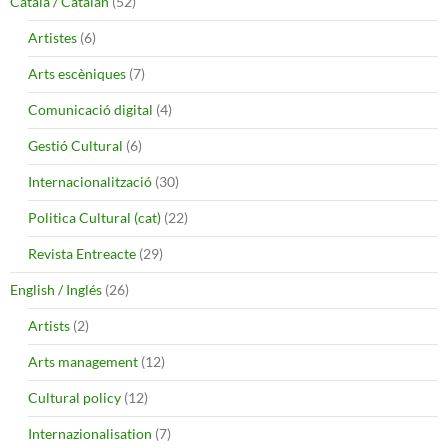
Català / Catalán
(52)
Artistes
(6)
Arts escèniques
(7)
Comunicació digital
(4)
Gestió Cultural
(6)
Internacionalització
(30)
Politica Cultural (cat)
(22)
Revista Entreacte
(29)
English / Inglés
(26)
Artists
(2)
Arts management
(12)
Cultural policy
(12)
Internazionalisation
(7)