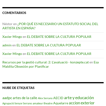
COMENTARIOS
Néstor
en
¿POR QUÉ ES NECESARIO UN ESTATUTO SOCIAL DEL
ARTISTA EN ESPAÑA?
Xavier Mingo
en
EL DEBATE SOBRE LA CULTURA POPULAR
admin
en
EL DEBATE SOBRE LA CULTURA POPULAR
Xavier Mingo
en
EL DEBATE SOBRE LA CULTURA POPULAR
Recursos per la gestió cultural: 2: L'avaluació - konzepte.cat
en
Esa
Maldita Obsesión por Planificar
NUBE DE ETIQUETAS
arte y educación
aadpc
artes de la calle
AECID
Alex Serrano
accion exterior
Aquelarre
amateur theatre
Agrupació Senyor Serrano