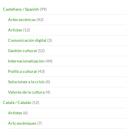
Castellano / Spanish
(99)
Artes escénicas
(42)
Artistas
(12)
Comunicación digital
(3)
Gestión cultural
(52)
Internacionalización
(44)
Política cultural
(43)
Soluciones a la crisis
(6)
Valores de la cultura
(4)
Català / Catalán
(52)
Artistes
(6)
Arts escèniques
(7)