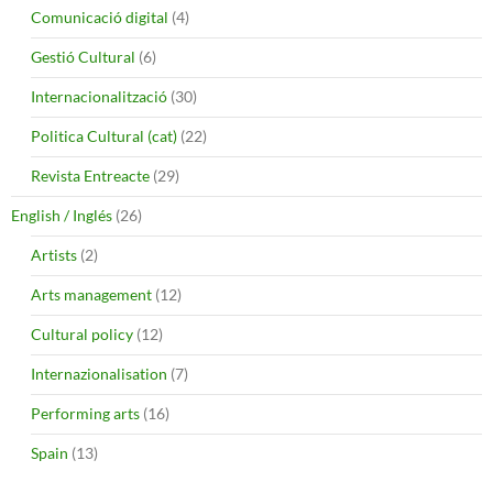
Comunicació digital
(4)
Gestió Cultural
(6)
Internacionalització
(30)
Politica Cultural (cat)
(22)
Revista Entreacte
(29)
English / Inglés
(26)
Artists
(2)
Arts management
(12)
Cultural policy
(12)
Internazionalisation
(7)
Performing arts
(16)
Spain
(13)