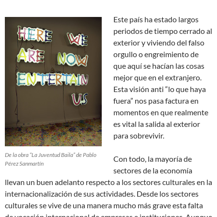
Este país ha estado largos
periodos de tiempo cerrado al
exterior y viviendo del falso
orgullo o engreimiento de
que aquí se hacían las cosas
mejor que en el extranjero.
Esta visión anti “lo que haya
fuera” nos pasa factura en
momentos en que realmente
es vital la salida al exterior
para sobrevivir.
De la obra “La Juventud Baila” de Pablo
Con todo, la mayoría de
Pérez Sanmartín
sectores de la economía
llevan un buen adelanto respecto a los sectores culturales en la
internacionalización de sus actividades. Desde los sectores
culturales se vive de una manera mucho más grave esta falta
de vocación internacional de empresas e instituciones. Aunque