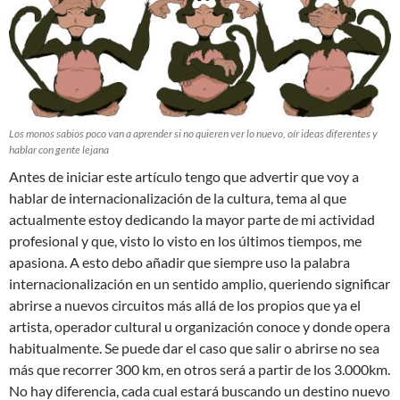
Los monos sabios poco van a aprender si no quieren ver lo nuevo, oír ideas diferentes y
hablar con gente lejana
Antes de iniciar este artículo tengo que advertir que voy a
hablar de internacionalización de la cultura, tema al que
actualmente estoy dedicando la mayor parte de mi actividad
profesional y que, visto lo visto en los últimos tiempos, me
apasiona. A esto debo añadir que siempre uso la palabra
internacionalización en un sentido amplio, queriendo significar
abrirse a nuevos circuitos más allá de los propios que ya el
artista, operador cultural u organización conoce y donde opera
habitualmente. Se puede dar el caso que salir o abrirse no sea
más que recorrer 300 km, en otros será a partir de los 3.000km.
No hay diferencia, cada cual estará buscando un destino nuevo