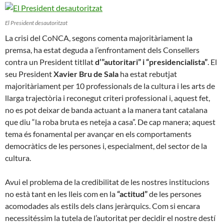
El President desautoritzat
La crisi del CoNCA, segons comenta majoritàriament la
premsa, ha estat deguda a l’enfrontament dels Consellers
contra un President titllat
d’”autoritari” i “presidencialista”
. El
seu President
Xavier Bru de Sala
ha estat rebutjat
majoritàriament per 10 professionals de la cultura i les arts de
llarga trajectòria i reconegut criteri professional i, aquest fet,
no es pot deixar de banda actuant a la manera tant catalana
que diu “la roba bruta es neteja a casa”. De cap manera; aquest
tema és fonamental per avançar en els comportaments
democràtics de les persones i, especialment, del sector de la
cultura.
Avui el problema de la credibilitat de les nostres institucions
no està tant en les lleis com en la
“actitud”
de les persones
acomodades als estils dels clans jeràrquics. Com si encara
necessitéssim la tutela de l’autoritat per decidir el nostre destí