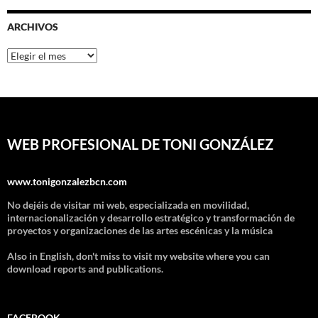
ARCHIVOS
Archivos
WEB PROFESIONAL DE TONI GONZÁLEZ
www.tonigonzalezbcn.com
No dejéis de visitar mi web, especializada en movilidad,
internacionalización y desarrollo estratégico y transformación de
proyectos y organizaciones de las artes escénicas y la música
Also in English, don't miss to visit my website where you can
download reports and publications.
FACEBOOK