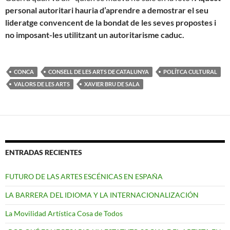
personal autoritari hauria d’aprendre a demostrar el seu
lideratge convencent de la bondat de les seves propostes i
no imposant-les utilitzant un autoritarisme caduc.
CONCA
CONSELL DE LES ARTS DE CATALUNYA
POLÍTCA CULTURAL
VALORS DE LES ARTS
XAVIER BRU DE SALA
ENTRADAS RECIENTES
FUTURO DE LAS ARTES ESCÉNICAS EN ESPAÑA
LA BARRERA DEL IDIOMA Y LA INTERNACIONALIZACIÓN
La Movilidad Artística Cosa de Todos