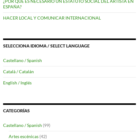
¿POR QUÉ ES NECESARIO UN ESTATUTO SOCIAL DEL ARTISTA EN
ESPAÑA?
HACER LOCAL Y COMUNICAR INTERNACIONAL
SELECCIONA IDIOMA / SELECT LANGUAGE
Castellano / Spanish
Català / Catalán
English / Inglés
CATEGORÍAS
Castellano / Spanish
(99)
Artes escénicas
(42)