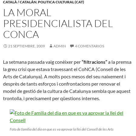
CATALÀ / CATALÁN
,
POLITICA CULTURAL (CAT)
LA MORAL
PRESIDENCIALISTA DEL
CONCA
21 SEPTIEMBRE, 2009
ADMIN
4 COMENTARIOS
La setmana passada vaig conèixer per
“filtracions”
a la premsa
la greu crisi que estava travessant el CoNCA (Consell de les
Arts de Catalunya). A molts pocs mesos del seu naixement i
desprès de tants esforços i confrontacions per renovar el
model de gestió de la cultura de Catalunya sembla que aquest
trontolla, i precisament per qüestions internes.
Foto de família del dia en que es va aprovar la llei del Consell de les Arts