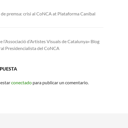
 de premsa: crisi al CoNCA at Plataforma Caníbal
e l’Associació d’Artistes Visuals de Catalunya» Blog
ral Presidencialista del CoNCA
SPUESTA
 estar
conectado
para publicar un comentario.