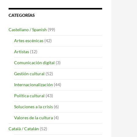
CATEGORÍAS
Castellano / Spanish
(99)
Artes escénicas
(42)
Artistas
(12)
Comunicación digital
(3)
Gestión cultural
(52)
Internacionalización
(44)
Política cultural
(43)
Soluciones a la crisis
(6)
Valores de la cultura
(4)
Català / Catalán
(52)