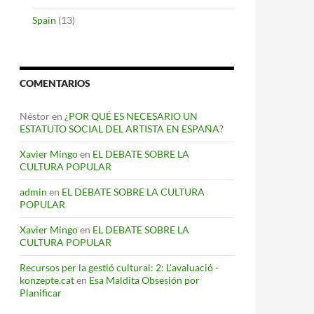
Spain
(13)
COMENTARIOS
Néstor
en
¿POR QUÉ ES NECESARIO UN
ESTATUTO SOCIAL DEL ARTISTA EN ESPAÑA?
Xavier Mingo
en
EL DEBATE SOBRE LA
CULTURA POPULAR
admin
en
EL DEBATE SOBRE LA CULTURA
POPULAR
Xavier Mingo
en
EL DEBATE SOBRE LA
CULTURA POPULAR
Recursos per la gestió cultural: 2: L'avaluació -
konzepte.cat
en
Esa Maldita Obsesión por
Planificar