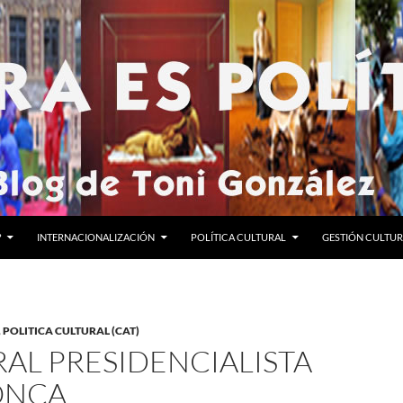
?
INTERNACIONALIZACIÓN
POLÍTICA CULTURAL
GESTIÓN CULTU
,
POLITICA CULTURAL (CAT)
AL PRESIDENCIALISTA
ONCA