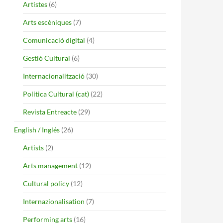
Artistes
(6)
Arts escèniques
(7)
Comunicació digital
(4)
Gestió Cultural
(6)
Internacionalització
(30)
Politica Cultural (cat)
(22)
Revista Entreacte
(29)
English / Inglés
(26)
Artists
(2)
Arts management
(12)
Cultural policy
(12)
Internazionalisation
(7)
Performing arts
(16)