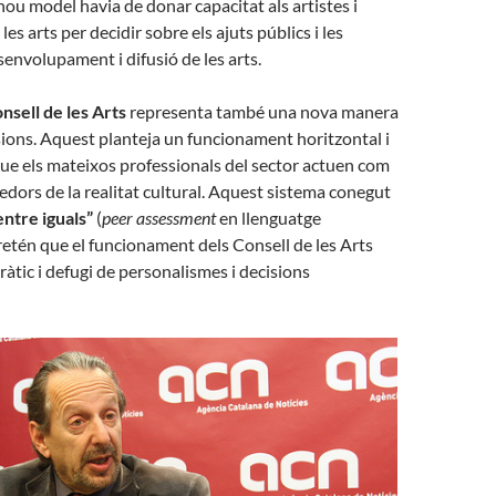
nou model havia de donar capacitat als artistes i
les arts per decidir sobre els ajuts públics i les
senvolupament i difusió de les arts.
nsell de les Arts
representa també una nova manera
ions. Aquest planteja un funcionament horitzontal i
que els mateixos professionals del sector actuen com
edors de la realitat cultural. Aquest sistema conegut
entre iguals”
(
peer assessment
en llenguatge
retén que el funcionament dels Consell de les Arts
àtic i defugi de personalismes i decisions