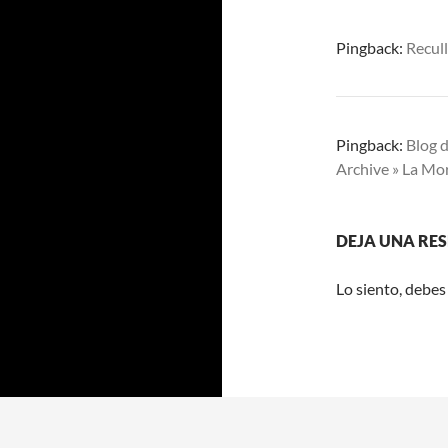
Pingback:
Recull
Pingback:
Blog d
Archive » La Mo
DEJA UNA RE
Lo siento, debes