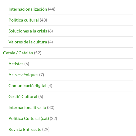
Internacionalización
(44)
Política cultural
(43)
Soluciones a la crisis
(6)
Valores de la cultura
(4)
Català / Catalán
(52)
Artistes
(6)
Arts escèniques
(7)
Comunicació digital
(4)
Gestió Cultural
(6)
Internacionalització
(30)
Politica Cultural (cat)
(22)
Revista Entreacte
(29)