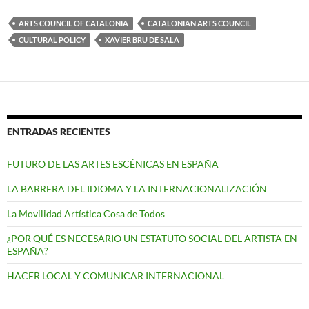
ARTS COUNCIL OF CATALONIA
CATALONIAN ARTS COUNCIL
CULTURAL POLICY
XAVIER BRU DE SALA
ENTRADAS RECIENTES
FUTURO DE LAS ARTES ESCÉNICAS EN ESPAÑA
LA BARRERA DEL IDIOMA Y LA INTERNACIONALIZACIÓN
La Movilidad Artística Cosa de Todos
¿POR QUÉ ES NECESARIO UN ESTATUTO SOCIAL DEL ARTISTA EN
ESPAÑA?
HACER LOCAL Y COMUNICAR INTERNACIONAL