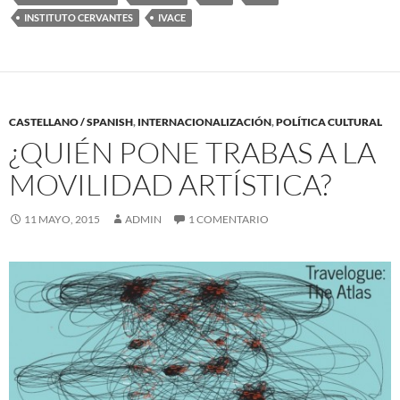
INSTITUTO CERVANTES
IVACE
CASTELLANO / SPANISH
,
INTERNACIONALIZACIÓN
,
POLÍTICA CULTURAL
¿QUIÉN PONE TRABAS A LA
MOVILIDAD ARTÍSTICA?
11 MAYO, 2015
ADMIN
1 COMENTARIO