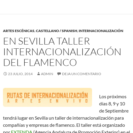
ARTES ESCÉNICAS
,
CASTELLANO / SPANISH
,
INTERNACIONALIZACIÓN
EN SEVILLA TALLER
INTERNACIONALIZACIÓN
DEL FLAMENCO
23 JULIO, 2014
ADMIN
DEJA UN COMENTARIO
Los próximos
días 8, 9 y 10
de Septiembre
tendrá lugar en Sevilla un taller de internacionalización para
compañías y empresas de flamenco. El taller está organizado
por
EXTENDA
(Agencia Andaluza de Promoción Exterior) en el