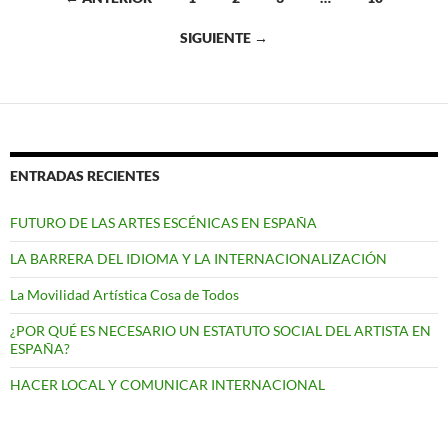
a
SIGUIENTE →
las
entradas
ENTRADAS RECIENTES
FUTURO DE LAS ARTES ESCÉNICAS EN ESPAÑA
LA BARRERA DEL IDIOMA Y LA INTERNACIONALIZACIÓN
La Movilidad Artística Cosa de Todos
¿POR QUÉ ES NECESARIO UN ESTATUTO SOCIAL DEL ARTISTA EN
ESPAÑA?
HACER LOCAL Y COMUNICAR INTERNACIONAL