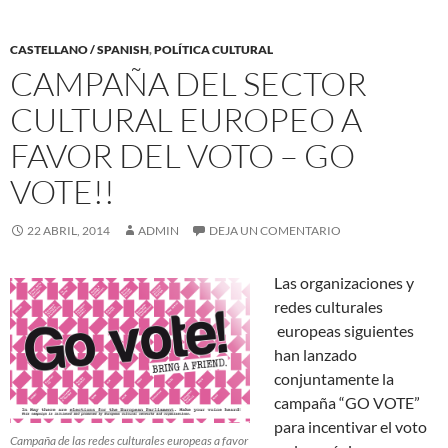
CASTELLANO / SPANISH
,
POLÍTICA CULTURAL
CAMPAÑA DEL SECTOR
CULTURAL EUROPEO A
FAVOR DEL VOTO – GO
VOTE!!
22 ABRIL, 2014
ADMIN
DEJA UN COMENTARIO
Las organizaciones y
redes culturales
europeas siguientes
han lanzado
conjuntamente la
campaña “GO VOTE”
para incentivar el voto
Campaña de las redes culturales europeas a favor