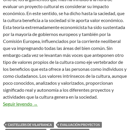
evaluar un proyecto cultural es considerar su impacto
económico. En este sentido, se ha dicho hasta la saciedad, que
la cultura beneficia a la sociedad si le aporta valor económico.
Esta teoría extremadamente economicista ha sido sustentada
por la mayoría de gobiernos europeos y también por la
Comisión Europea, influenciados por la corriente neoliberal
que va impregnando todas las áreas del bien común. Sin
embargo cada vez se levantan más voces que anteponen otro
tipo de valores propios de la cultura como eje vertebrador de
los beneficios que esta ofrece a las personas como individuos y
como ciudadanos. Los valores intrínsecos de la cultura, aunque
poco conocidos, analizados y valorizados, proporcionan
significado real y autonomía a los diferentes proyectos y
actividades que la cultura genera en la sociedad.
LA CULTURA COMO EXPERIENCIA EN LA PAL
Seguir leyendo
→
CASTELLERS DE VILAFRANCA
EVALUACIÓN PROYECTOS