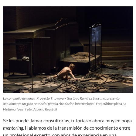
La compañía de danza Proyecto Titoyaya – Gustavo Ramírez Sansano, presenta
actualmente un gran potencial para la circulación internacional. En su última pieza La
Metamorfosis. Foto: Alberto Rocafull
Se les puede llamar consultorías, tutorías o ahora muy en boga
mentoring
. Hablamos de la transmisión de conocimiento entre
un profesional experto, con años de experiencia en una