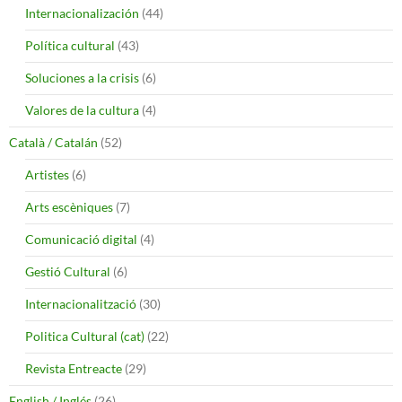
Internacionalización
(44)
Política cultural
(43)
Soluciones a la crisis
(6)
Valores de la cultura
(4)
Català / Catalán
(52)
Artistes
(6)
Arts escèniques
(7)
Comunicació digital
(4)
Gestió Cultural
(6)
Internacionalització
(30)
Politica Cultural (cat)
(22)
Revista Entreacte
(29)
English / Inglés
(26)