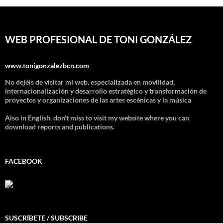
WEB PROFESIONAL DE TONI GONZÁLEZ
www.tonigonzalezbcn.com
No dejéis de visitar mi web, especializada en movilidad,
internacionalización y desarrollo estratégico y transformación de
proyectos y organizaciones de las artes escénicas y la música
Also in English, don't miss to visit my website where you can
download reports and publications.
FACEBOOK
SUSCRÍBETE / SUBSCRIBE