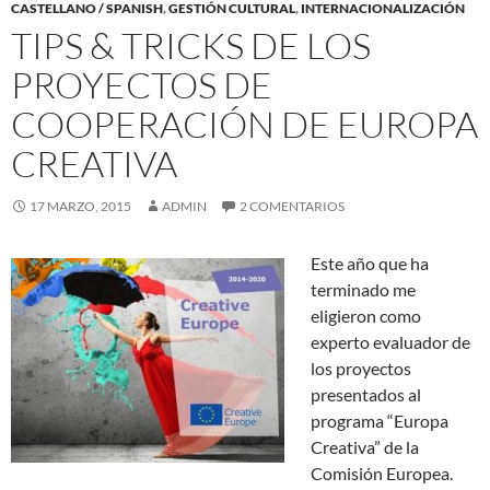
CASTELLANO / SPANISH
,
GESTIÓN CULTURAL
,
INTERNACIONALIZACIÓN
TIPS & TRICKS DE LOS
PROYECTOS DE
COOPERACIÓN DE EUROPA
CREATIVA
17 MARZO, 2015
ADMIN
2 COMENTARIOS
Este año que ha
terminado me
eligieron como
experto evaluador de
los proyectos
presentados al
programa “Europa
Creativa” de la
Comisión Europea.