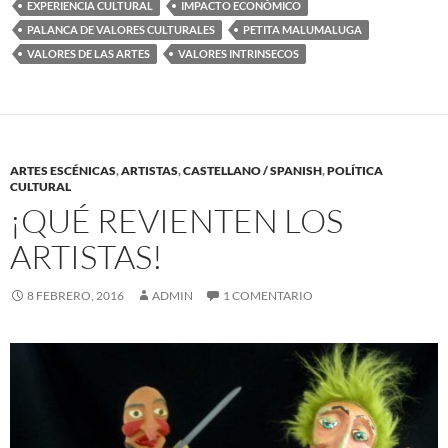
EXPERIENCIA CULTURAL
IMPACTO ECONÓMICO
PALANCA DE VALORES CULTURALES
PETITA MALUMALUGA
VALORES DE LAS ARTES
VALORES INTRINSECOS
ARTES ESCÉNICAS
,
ARTISTAS
,
CASTELLANO / SPANISH
,
POLÍTICA
CULTURAL
¡QUÉ REVIENTEN LOS
ARTISTAS!
8 FEBRERO, 2016
ADMIN
1 COMENTARIO