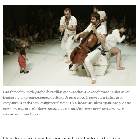
La asistencia y participación de familias con sus bebes a un concierto de música de los
Beatles significa una experiencia cultural de gran valor. El proyecto artístico de la
compañía La Petita Malumaluga evaluará sus resultados artísticos a partir de que esta
experiencia aporte el máximo de su potencial artístico, emocional, participativo o
educativo a su audiencia.
Uno de los argumentos que más ha influido a la hora de