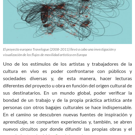
El proyecto europeo Travelogue (2008-2011) llevó a cabo una investigación y
visualización de los flujos de movilidad artística en Europa
Uno de los estímulos de los artistas y trabajadores de la
cultura en vivo es poder confrontarse con públicos y
sociedades diversas y, de esta manera, hacer lecturas
diferentes del proyecto u obra en función del origen cultural de
sus destinatarios. En un mundo global, poder verificar la
bondad de un trabajo y de la propia práctica artística ante
personas con otros bagajes culturales se hace indispensable.
En el camino se descubren nuevas fuentes de inspiración y
aprendizaje, se comparten experiencias y, también, se abren
nuevos circuitos por donde difundir las propias obras y el