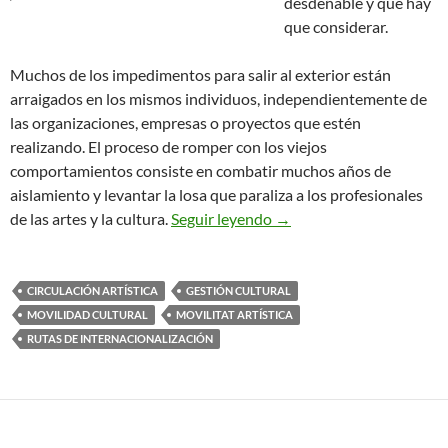
desdeñable y que hay
que considerar.
Muchos de los impedimentos para salir al exterior están
arraigados en los mismos individuos, independientemente de
las organizaciones, empresas o proyectos que estén
realizando. El proceso de romper con los viejos
comportamientos consiste en combatir muchos años de
aislamiento y levantar la losa que paraliza a los profesionales
Los Siete Pecados Capital
de las artes y la cultura.
Seguir leyendo
→
CIRCULACIÓN ARTÍSTICA
GESTIÓN CULTURAL
MOVILIDAD CULTURAL
MOVILITAT ARTÍSTICA
RUTAS DE INTERNACIONALIZACIÓN