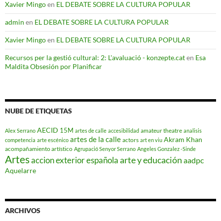
Xavier Mingo
en
EL DEBATE SOBRE LA CULTURA POPULAR
admin
en
EL DEBATE SOBRE LA CULTURA POPULAR
Xavier Mingo
en
EL DEBATE SOBRE LA CULTURA POPULAR
Recursos per la gestió cultural: 2: L'avaluació - konzepte.cat
en
Esa
Maldita Obsesión por Planificar
NUBE DE ETIQUETAS
AECID
15M
amateur theatre
Alex Serrano
artes de calle
accesibilidad
analisis
artes de la calle
Akram Khan
actors
competencia
arte escénico
art en viu
acompañamiento artístico
Agrupació Senyor Serrano
Angeles Gonzalez -Sinde
Artes
arte y educación
accion exterior española
aadpc
Aquelarre
ARCHIVOS