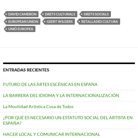
DAVID CAMERON
DRETS CULTURALS
DRETS SOCIALS
EUROPEAN UNION
GEERT WILDERS
RETALLADES CULTURA
UNIÓ EUROPEA
ENTRADAS RECIENTES
FUTURO DE LAS ARTES ESCÉNICAS EN ESPAÑA
LA BARRERA DEL IDIOMA Y LA INTERNACIONALIZACIÓN
La Movilidad Artística Cosa de Todos
¿POR QUÉ ES NECESARIO UN ESTATUTO SOCIAL DEL ARTISTA EN
ESPAÑA?
HACER LOCAL Y COMUNICAR INTERNACIONAL