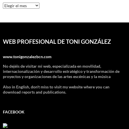
Archivos
WEB PROFESIONAL DE TONI GONZÁLEZ
www.tonigonzalezbcn.com
No dejéis de visitar mi web, especializada en movilidad,
internacionalización y desarrollo estratégico y transformación de
proyectos y organizaciones de las artes escénicas y la música
Also in English, don't miss to visit my website where you can
download reports and publications.
FACEBOOK