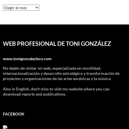
Archivos
WEB PROFESIONAL DE TONI GONZÁLEZ
www.tonigonzalezbcn.com
No dejéis de visitar mi web, especializada en movilidad,
internacionalización y desarrollo estratégico y transformación de
proyectos y organizaciones de las artes escénicas y la música
Also in English, don't miss to visit my website where you can
download reports and publications.
FACEBOOK