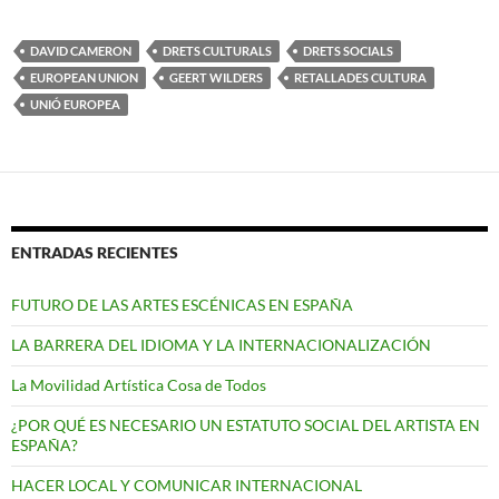
DAVID CAMERON
DRETS CULTURALS
DRETS SOCIALS
EUROPEAN UNION
GEERT WILDERS
RETALLADES CULTURA
UNIÓ EUROPEA
ENTRADAS RECIENTES
FUTURO DE LAS ARTES ESCÉNICAS EN ESPAÑA
LA BARRERA DEL IDIOMA Y LA INTERNACIONALIZACIÓN
La Movilidad Artística Cosa de Todos
¿POR QUÉ ES NECESARIO UN ESTATUTO SOCIAL DEL ARTISTA EN
ESPAÑA?
HACER LOCAL Y COMUNICAR INTERNACIONAL