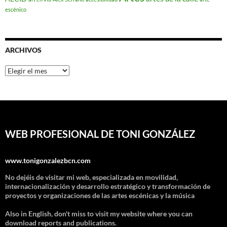
escénico
ARCHIVOS
Archivos
WEB PROFESIONAL DE TONI GONZÁLEZ
www.tonigonzalezbcn.com
No dejéis de visitar mi web, especializada en movilidad,
internacionalización y desarrollo estratégico y transformación de
proyectos y organizaciones de las artes escénicas y la música
Also in English, don't miss to visit my website where you can
download reports and publications.