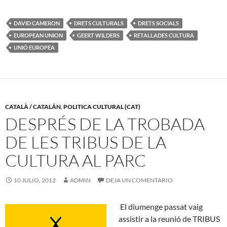
DAVID CAMERON
DRETS CULTURALS
DRETS SOCIALS
EUROPEAN UNION
GEERT WILDERS
RETALLADES CULTURA
UNIÓ EUROPEA
CATALÀ / CATALÁN
,
POLITICA CULTURAL (CAT)
DESPRÉS DE LA TROBADA
DE LES TRIBUS DE LA
CULTURA AL PARC
10 JULIO, 2012
ADMIN
DEJA UN COMENTARIO
El diumenge passat vaig
assistir a la reunió de TRIBUS