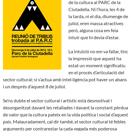
de la cultura al PARC de la
Ciutadella. Ni l’hora, les 4 de
la tarda, ni el dia, diumenge de
juliol, eren massa atractives
però, alguna cosa em feia
intuir que hi devia d’estar.
La intuïció no em va fallar, tinc
la impressió que aquest ha
estat un moment significatiu
en el procés d’articulació del
sector cultural; si s’actua amb intel·ligència pot haver un abans
i un després d’aquest 8 de juliol.
Se’ns dubte el sector cultural i artístic està desmotivat i
desorganitzat davant les retallades i davant la constant pèrdua
de valor que la cultura pateix en la vida política i social d’aquest
país. Malauradament, cal dir també, el sector cultural té febles
arguments per contrarestar la cada vegada més poderosa