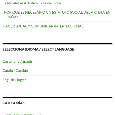
La Movilidad Artística Cosa de Todos
¿POR QUÉ ES NECESARIO UN ESTATUTO SOCIAL DEL ARTISTA EN
ESPAÑA?
HACER LOCAL Y COMUNICAR INTERNACIONAL
SELECCIONA IDIOMA / SELECT LANGUAGE
Castellano / Spanish
Català / Catalán
English / Inglés
CATEGORÍAS
Castellano / Spanish
(99)