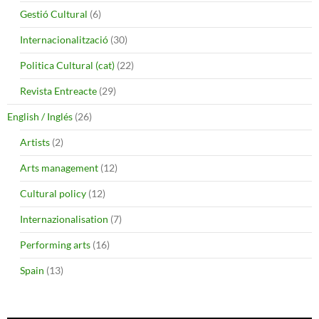
Gestió Cultural
(6)
Internacionalització
(30)
Politica Cultural (cat)
(22)
Revista Entreacte
(29)
English / Inglés
(26)
Artists
(2)
Arts management
(12)
Cultural policy
(12)
Internazionalisation
(7)
Performing arts
(16)
Spain
(13)