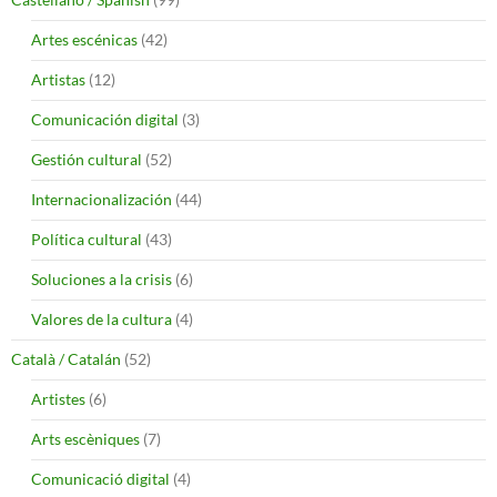
Artes escénicas
(42)
Artistas
(12)
Comunicación digital
(3)
Gestión cultural
(52)
Internacionalización
(44)
Política cultural
(43)
Soluciones a la crisis
(6)
Valores de la cultura
(4)
Català / Catalán
(52)
Artistes
(6)
Arts escèniques
(7)
Comunicació digital
(4)