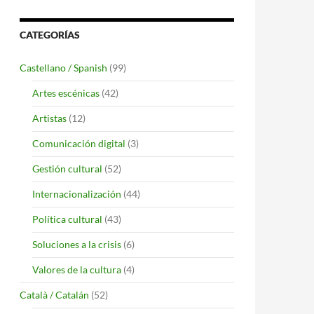
CATEGORÍAS
Castellano / Spanish
(99)
Artes escénicas
(42)
Artistas
(12)
Comunicación digital
(3)
Gestión cultural
(52)
Internacionalización
(44)
Política cultural
(43)
Soluciones a la crisis
(6)
Valores de la cultura
(4)
Català / Catalán
(52)