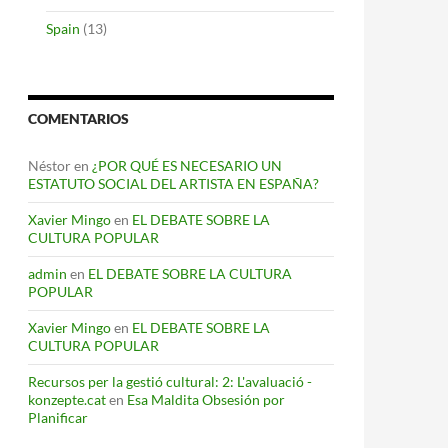
Spain
(13)
COMENTARIOS
Néstor
en
¿POR QUÉ ES NECESARIO UN
ESTATUTO SOCIAL DEL ARTISTA EN ESPAÑA?
Xavier Mingo
en
EL DEBATE SOBRE LA
CULTURA POPULAR
admin
en
EL DEBATE SOBRE LA CULTURA
POPULAR
Xavier Mingo
en
EL DEBATE SOBRE LA
CULTURA POPULAR
Recursos per la gestió cultural: 2: L'avaluació -
konzepte.cat
en
Esa Maldita Obsesión por
Planificar