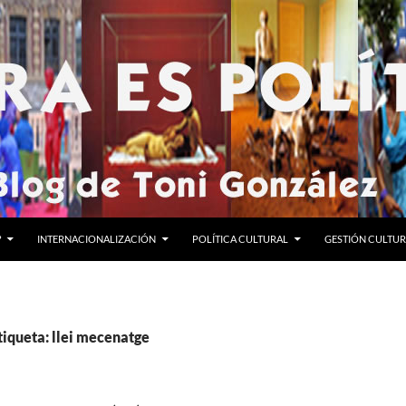
?
INTERNACIONALIZACIÓN
POLÍTICA CULTURAL
GESTIÓN CULTU
tiqueta: llei mecenatge