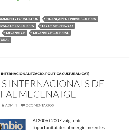
OMMUNITY FOUNDATION
FINANÇAMENT PRIVAT CULTURA
IVADA DE LA CULTURA
LEY DE MECENAZGO
MECENATGE
MECENATGE CULTURAL
TURAL
,
INTERNACIONALITZACIÓ
,
POLITICA CULTURAL (CAT)
S INTERNACIONALS DE
T AL MECENATGE
ADMIN
2 COMENTARIOS
Al 2006 i 2007 vaig tenir
l’oportunitat de submergir-me en les