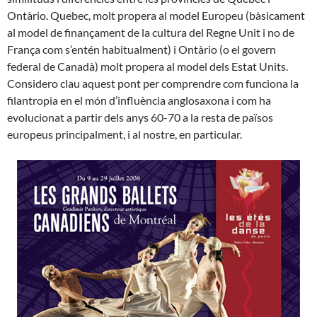
Ontàrio. Quebec, molt propera al model Europeu (bàsicament
al model de finançament de la cultura del Regne Unit i no de
França com s’entén habitualment) i Ontàrio (o el govern
federal de Canadà) molt propera al model dels Estat Units.
Considero clau aquest pont per comprendre com funciona la
filantropia en el món d’influència anglosaxona i com ha
evolucionat a partir dels anys 60-70 a la resta de països
europeus principalment, i al nostre, en particular.