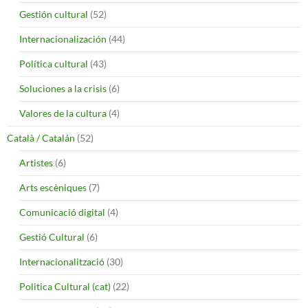
Gestión cultural
(52)
Internacionalización
(44)
Política cultural
(43)
Soluciones a la crisis
(6)
Valores de la cultura
(4)
Català / Catalán
(52)
Artistes
(6)
Arts escèniques
(7)
Comunicació digital
(4)
Gestió Cultural
(6)
Internacionalització
(30)
Politica Cultural (cat)
(22)