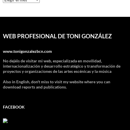
WEB PROFESIONAL DE TONI GONZÁLEZ
www.tonigonzalezbcn.com
No dejéis de visitar mi web, especializada en movilidad,
internacionalización y desarrollo estratégico y transformación de
proyectos y organizaciones de las artes escénicas y la música
Also in English, don't miss to visit my website where you can
download reports and publications.
FACEBOOK