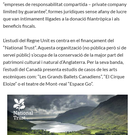
“empreses de responsabilitat compartida – private company
limited by guarantee”, formes jurídiques sense afany de lucre
que van íntimament lligades a la donació filantròpica i als
beneficis fiscals.
L’estudi del Regne Unit es centra en el finançament del
“National Trust”. Aquesta organització (no pública però si de
servei públic) s’ocupa de la conservació de la major part del
patrimoni cultural i natural d’Anglaterra. Per la seva banda,
l’estudi del Canadà presenta estudis de casos de les arts
escèniques com: “Les Grands Ballets Canadiens”, “El Cirque
Eloize” o el teatre de Mont-real “Espace Go”.