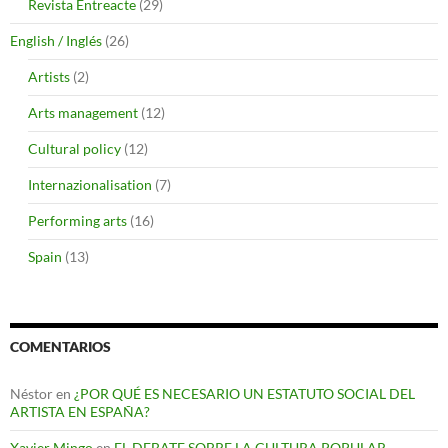
Revista Entreacte
(29)
English / Inglés
(26)
Artists
(2)
Arts management
(12)
Cultural policy
(12)
Internazionalisation
(7)
Performing arts
(16)
Spain
(13)
COMENTARIOS
Néstor
en
¿POR QUÉ ES NECESARIO UN ESTATUTO SOCIAL DEL
ARTISTA EN ESPAÑA?
Xavier Mingo
en
EL DEBATE SOBRE LA CULTURA POPULAR