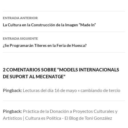
Navegación
ENTRADA ANTERIOR
de
La Cultura en la Construcción de la Imagen “Made In”
entradas
ENTRADA SIGUIENTE
¿Se Programarán Títeres en la Feria de Huesca?
2 COMENTARIOS SOBRE “MODELS INTERNACIONALS
DE SUPORT AL MECENATGE”
Pingback:
Lecturas del día 16 de mayo « cambiando de tercio
Pingback:
Práctica de la Donación a Proyectos Culturales y
Artísticos | Cultura es Política - El Blog de Toni González