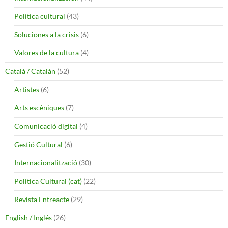
Política cultural
(43)
Soluciones a la crisis
(6)
Valores de la cultura
(4)
Català / Catalán
(52)
Artistes
(6)
Arts escèniques
(7)
Comunicació digital
(4)
Gestió Cultural
(6)
Internacionalització
(30)
Politica Cultural (cat)
(22)
Revista Entreacte
(29)
English / Inglés
(26)