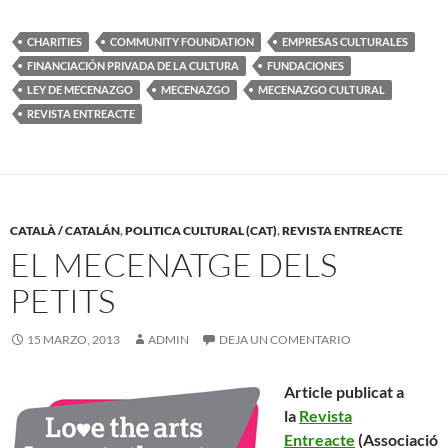
CHARITIES
COMMUNITY FOUNDATION
EMPRESAS CULTURALES
FINANCIACIÓN PRIVADA DE LA CULTURA
FUNDACIONES
LEY DE MECENAZGO
MECENAZGO
MECENAZGO CULTURAL
REVISTA ENTREACTE
CATALÀ / CATALÁN
,
POLITICA CULTURAL (CAT)
,
REVISTA ENTREACTE
EL MECENATGE DELS
PETITS
15 MARZO, 2013
ADMIN
DEJA UN COMENTARIO
Article publicat a
la
Revista
Entreacte
(Associació