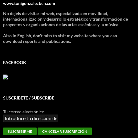
www.tonigonzalezbcn.com
No dejéis de visitar mi web, especializada en movilidad,
internacionalización y desarrollo estratégico y transformación de
proyectos y organizaciones de las artes escénicas y la música
Also in English, don't miss to visit my website where you can
download reports and publications.
FACEBOOK
SUSCRÍBETE / SUBSCRIBE
Tu correo electrónico: