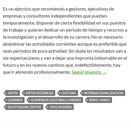
Es un ejercicio que recomiendo a gestores, ejecutivos de
empresas y consultores independientes que puedan,
temporalmente, disponer de cierta flexibilidad en sus puestos
de trabajo y quieran dedicar un periodo de tiempo y recursos a
la investigación y al desarrollo de su carrera. No es necesario
abandonar las actividades corrientes aunque es preferible que
sean periodos de poca actividad. Sin duda los resultados van a
ser espectaculares y van a dejar una impronta imborrable en el
futuro y en los nuevos caminos que, indefectiblemente, hay
Prospección In
que ir abriendo profesionalmente.
Seguir leyendo
→
ARTES
ARTES ESCÉNICAS
CULTURA
INTERNACIONALIZACIÓN
LONDRES
OLIMPIADA CULTURAL LONDRES
REINO UNIDO
SOUTH BANK CENTRE
TATE MODERN