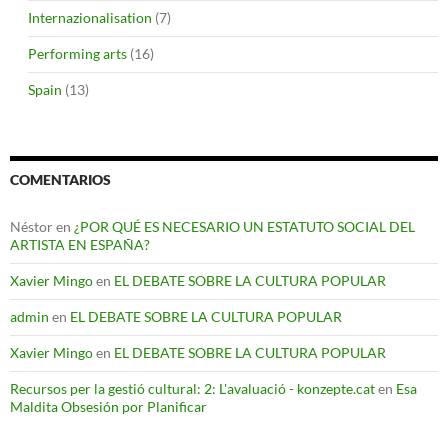
Internazionalisation
(7)
Performing arts
(16)
Spain
(13)
COMENTARIOS
Néstor
en
¿POR QUÉ ES NECESARIO UN ESTATUTO SOCIAL DEL
ARTISTA EN ESPAÑA?
Xavier Mingo
en
EL DEBATE SOBRE LA CULTURA POPULAR
admin
en
EL DEBATE SOBRE LA CULTURA POPULAR
Xavier Mingo
en
EL DEBATE SOBRE LA CULTURA POPULAR
Recursos per la gestió cultural: 2: L'avaluació - konzepte.cat
en
Esa
Maldita Obsesión por Planificar