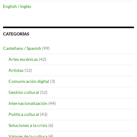
English / Inglés
CATEGORÍAS
Castellano / Spanish
(99)
Artes escénicas
(42)
Artistas
(12)
Comunicación digital
(3)
Gestión cultural
(52)
Internacionalización
(44)
Política cultural
(43)
Soluciones a la crisis
(6)
Valores de la cultura
(4)