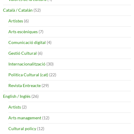
Català / Catalán
(52)
Artistes
(6)
Arts escèniques
(7)
Comunicació digital
(4)
Gestió Cultural
(6)
Internacionalització
(30)
Politica Cultural (cat)
(22)
Revista Entreacte
(29)
English / Inglés
(26)
Artists
(2)
Arts management
(12)
Cultural policy
(12)