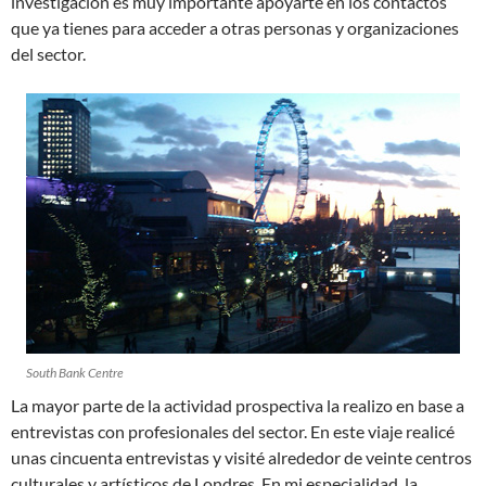
investigación es muy importante apoyarte en los contactos
que ya tienes para acceder a otras personas y organizaciones
del sector.
South Bank Centre
La mayor parte de la actividad prospectiva la realizo en base a
entrevistas con profesionales del sector. En este viaje realicé
unas cincuenta entrevistas y visité alrededor de veinte centros
culturales y artísticos de Londres. En mi especialidad, la