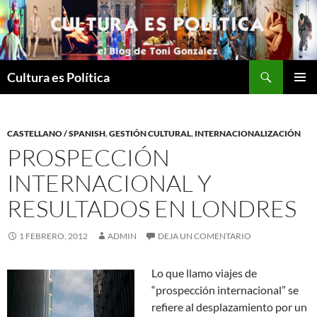
Saltar
al
contenido
Buscar
Cultura es Política
MENÚ
PRINCI
CASTELLANO / SPANISH
,
GESTIÓN CULTURAL
,
INTERNACIONALIZACIÓN
PROSPECCIÓN
INTERNACIONAL Y
RESULTADOS EN LONDRES
1 FEBRERO, 2012
ADMIN
DEJA UN COMENTARIO
Lo que llamo viajes de
“prospección internacional” se
refiere al desplazamiento por un