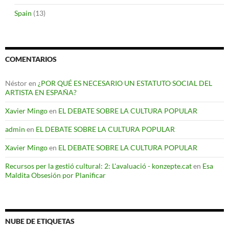
Spain
(13)
COMENTARIOS
Néstor
en
¿POR QUÉ ES NECESARIO UN ESTATUTO SOCIAL DEL
ARTISTA EN ESPAÑA?
Xavier Mingo
en
EL DEBATE SOBRE LA CULTURA POPULAR
admin
en
EL DEBATE SOBRE LA CULTURA POPULAR
Xavier Mingo
en
EL DEBATE SOBRE LA CULTURA POPULAR
Recursos per la gestió cultural: 2: L'avaluació - konzepte.cat
en
Esa
Maldita Obsesión por Planificar
NUBE DE ETIQUETAS