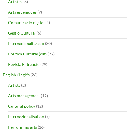
Artistes
(6)
Arts escèniques
(7)
Comunicació digital
(4)
Gestió Cultural
(6)
Internacionalització
(30)
Politica Cultural (cat)
(22)
Revista Entreacte
(29)
English / Inglés
(26)
Artists
(2)
Arts management
(12)
Cultural policy
(12)
Internazionalisation
(7)
Performing arts
(16)