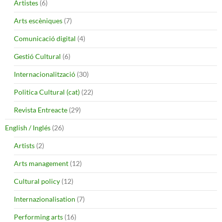
Artistes
(6)
Arts escèniques
(7)
Comunicació digital
(4)
Gestió Cultural
(6)
Internacionalització
(30)
Politica Cultural (cat)
(22)
Revista Entreacte
(29)
English / Inglés
(26)
Artists
(2)
Arts management
(12)
Cultural policy
(12)
Internazionalisation
(7)
Performing arts
(16)