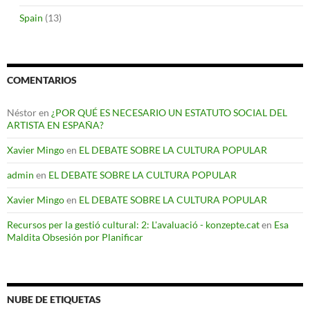
Spain
(13)
COMENTARIOS
Néstor
en
¿POR QUÉ ES NECESARIO UN ESTATUTO SOCIAL DEL
ARTISTA EN ESPAÑA?
Xavier Mingo
en
EL DEBATE SOBRE LA CULTURA POPULAR
admin
en
EL DEBATE SOBRE LA CULTURA POPULAR
Xavier Mingo
en
EL DEBATE SOBRE LA CULTURA POPULAR
Recursos per la gestió cultural: 2: L'avaluació - konzepte.cat
en
Esa
Maldita Obsesión por Planificar
NUBE DE ETIQUETAS