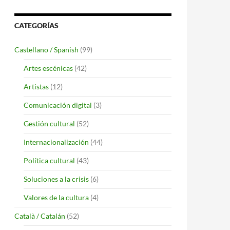
CATEGORÍAS
Castellano / Spanish
(99)
Artes escénicas
(42)
Artistas
(12)
Comunicación digital
(3)
Gestión cultural
(52)
Internacionalización
(44)
Política cultural
(43)
Soluciones a la crisis
(6)
Valores de la cultura
(4)
Català / Catalán
(52)