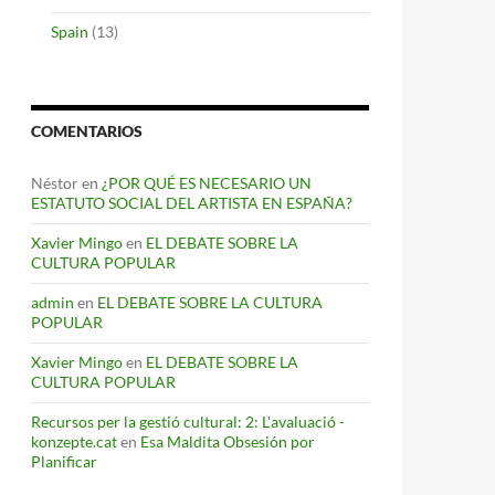
Spain
(13)
COMENTARIOS
Néstor
en
¿POR QUÉ ES NECESARIO UN
ESTATUTO SOCIAL DEL ARTISTA EN ESPAÑA?
Xavier Mingo
en
EL DEBATE SOBRE LA
CULTURA POPULAR
admin
en
EL DEBATE SOBRE LA CULTURA
POPULAR
Xavier Mingo
en
EL DEBATE SOBRE LA
CULTURA POPULAR
Recursos per la gestió cultural: 2: L'avaluació -
konzepte.cat
en
Esa Maldita Obsesión por
Planificar