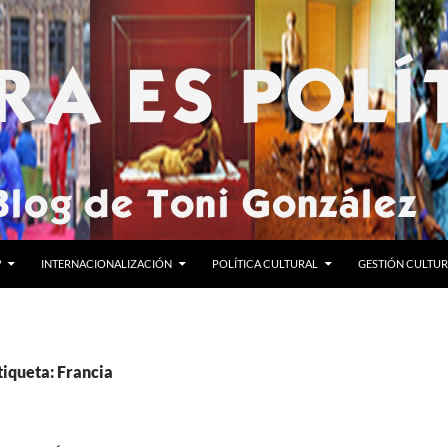
?
INTERNACIONALIZACIÓN
POLÍTICA CULTURAL
GESTIÓN CULTU
tiqueta: Francia