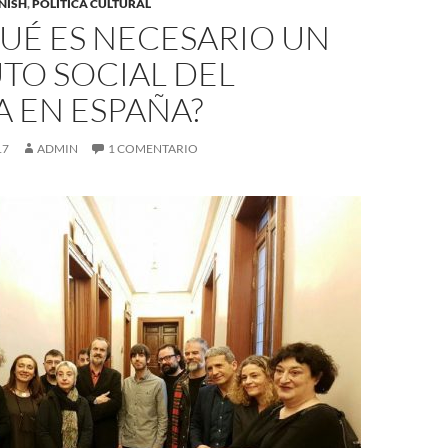
NISH
,
POLÍTICA CULTURAL
UÉ ES NECESARIO UN
TO SOCIAL DEL
A EN ESPAÑA?
17
ADMIN
1 COMENTARIO