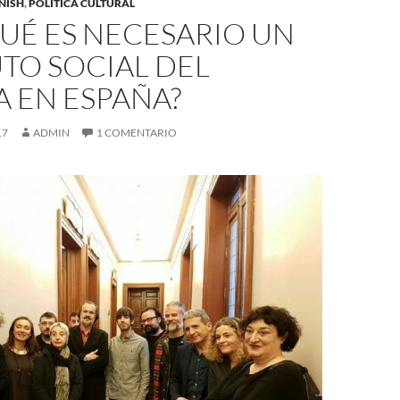
NISH
,
POLÍTICA CULTURAL
UÉ ES NECESARIO UN
TO SOCIAL DEL
A EN ESPAÑA?
17
ADMIN
1 COMENTARIO