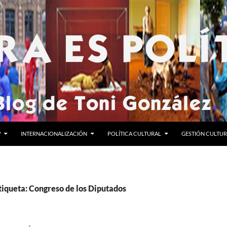
?
INTERNACIONALIZACIÓN
POLÍTICA CULTURAL
GESTIÓN CULTU
tiqueta: Congreso de los Diputados