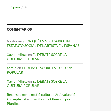
Spain
(13)
COMENTARIOS
Néstor
en
¿POR QUÉ ES NECESARIO UN
ESTATUTO SOCIAL DEL ARTISTA EN ESPAÑA?
Xavier Mingo
en
EL DEBATE SOBRE LA
CULTURA POPULAR
admin
en
EL DEBATE SOBRE LA CULTURA
POPULAR
Xavier Mingo
en
EL DEBATE SOBRE LA
CULTURA POPULAR
Recursos per la gestió cultural: 2: L'avaluació -
konzepte.cat
en
Esa Maldita Obsesión por
Planificar