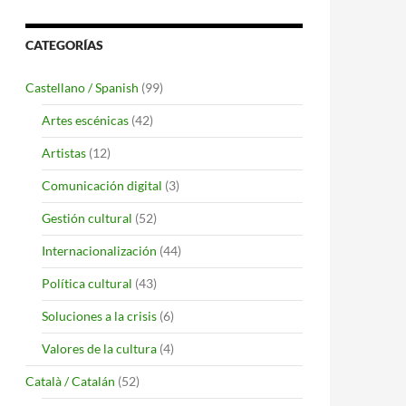
CATEGORÍAS
Castellano / Spanish
(99)
Artes escénicas
(42)
Artistas
(12)
Comunicación digital
(3)
Gestión cultural
(52)
Internacionalización
(44)
Política cultural
(43)
Soluciones a la crisis
(6)
Valores de la cultura
(4)
Català / Catalán
(52)