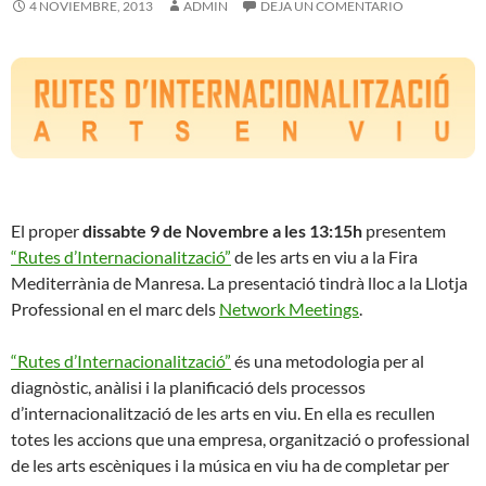
4 NOVIEMBRE, 2013
ADMIN
DEJA UN COMENTARIO
El proper
dissabte 9 de Novembre a les 13:15h
presentem
“Rutes d’Internacionalització”
de les arts en viu a la Fira
Mediterrània de Manresa. La presentació tindrà lloc a la Llotja
Professional en el marc dels
Network Meetings
.
“Rutes d’Internacionalització”
és una metodologia per al
diagnòstic, anàlisi i la planificació dels processos
d’internacionalització de les arts en viu. En ella es recullen
totes les accions que una empresa, organització o professional
de les arts escèniques i la música en viu ha de completar per