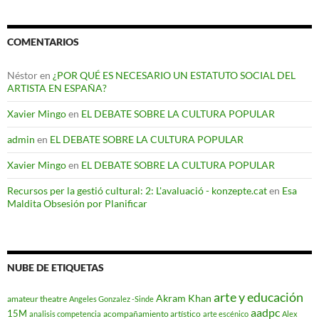
COMENTARIOS
Néstor
en
¿POR QUÉ ES NECESARIO UN ESTATUTO SOCIAL DEL
ARTISTA EN ESPAÑA?
Xavier Mingo
en
EL DEBATE SOBRE LA CULTURA POPULAR
admin
en
EL DEBATE SOBRE LA CULTURA POPULAR
Xavier Mingo
en
EL DEBATE SOBRE LA CULTURA POPULAR
Recursos per la gestió cultural: 2: L'avaluació - konzepte.cat
en
Esa
Maldita Obsesión por Planificar
NUBE DE ETIQUETAS
arte y educación
Akram Khan
amateur theatre
Angeles Gonzalez -Sinde
aadpc
15M
acompañamiento artístico
analisis competencia
arte escénico
Alex