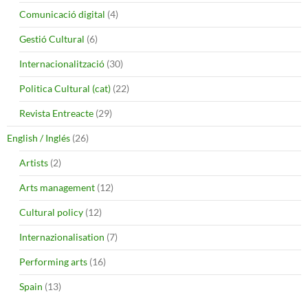
Comunicació digital
(4)
Gestió Cultural
(6)
Internacionalització
(30)
Politica Cultural (cat)
(22)
Revista Entreacte
(29)
English / Inglés
(26)
Artists
(2)
Arts management
(12)
Cultural policy
(12)
Internazionalisation
(7)
Performing arts
(16)
Spain
(13)