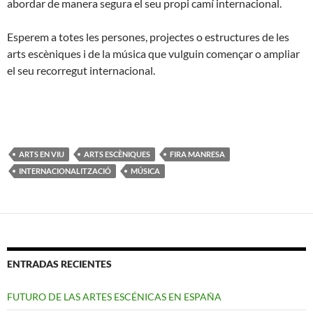
abordar de manera segura el seu propi camí internacional.
Esperem a totes les persones, projectes o estructures de les
arts escèniques i de la música que vulguin començar o ampliar
el seu recorregut internacional.
ARTS EN VIU
ARTS ESCÈNIQUES
FIRA MANRESA
INTERNACIONALITZACIÓ
MÚSICA
ENTRADAS RECIENTES
FUTURO DE LAS ARTES ESCÉNICAS EN ESPAÑA