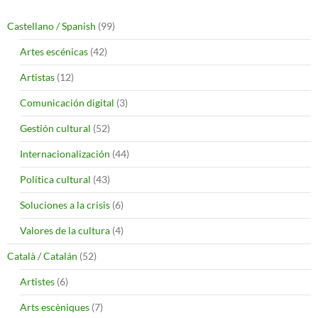
Castellano / Spanish
(99)
Artes escénicas
(42)
Artistas
(12)
Comunicación digital
(3)
Gestión cultural
(52)
Internacionalización
(44)
Política cultural
(43)
Soluciones a la crisis
(6)
Valores de la cultura
(4)
Català / Catalán
(52)
Artistes
(6)
Arts escèniques
(7)