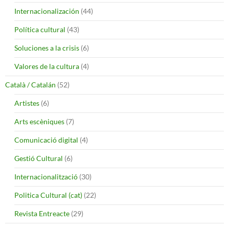
Internacionalización
(44)
Política cultural
(43)
Soluciones a la crisis
(6)
Valores de la cultura
(4)
Català / Catalán
(52)
Artistes
(6)
Arts escèniques
(7)
Comunicació digital
(4)
Gestió Cultural
(6)
Internacionalització
(30)
Politica Cultural (cat)
(22)
Revista Entreacte
(29)