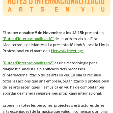
El proper
dissabte 9 de Novembre a les 13:15h
presentem
“Rutes d’Internacionalització”
de les arts en viu a la Fira
Mediterrània de Manresa. La presentació tindrà lloc a la Llotja
Professional en el marc dels
Network Meetings
.
“Rutes d’Internacionalització”
és una metodologia per al
diagnòstic, anàlisi i la planificació dels processos
d’internacionalització de les arts en viu. En ella es recullen
totes les accions que una empresa, organització o professional
de les arts escèniques i la música en viu ha de completar per
abordar de manera segura el seu propi camí internacional.
Esperem a totes les persones, projectes o estructures de les
arts escèniques i de la música que vulguin començar o ampliar