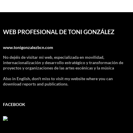
WEB PROFESIONAL DE TONI GONZÁLEZ
www.tonigonzalezbcn.com
No dejéis de visitar mi web, especializada en movilidad,
internacionalización y desarrollo estratégico y transformación de
proyectos y organizaciones de las artes escénicas y la música
Also in English, don't miss to visit my website where you can
download reports and publications.
FACEBOOK