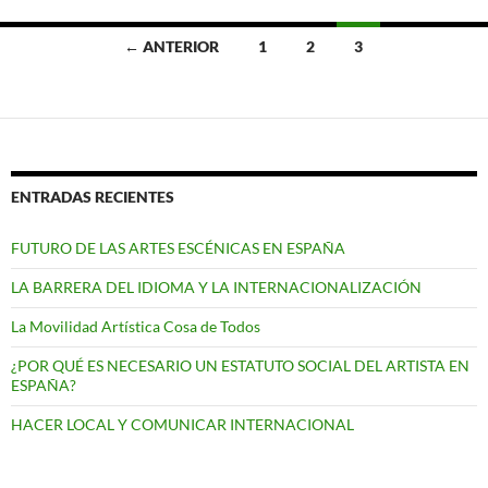
Ir
← ANTERIOR
1
2
3
a
las
entradas
ENTRADAS RECIENTES
FUTURO DE LAS ARTES ESCÉNICAS EN ESPAÑA
LA BARRERA DEL IDIOMA Y LA INTERNACIONALIZACIÓN
La Movilidad Artística Cosa de Todos
¿POR QUÉ ES NECESARIO UN ESTATUTO SOCIAL DEL ARTISTA EN
ESPAÑA?
HACER LOCAL Y COMUNICAR INTERNACIONAL