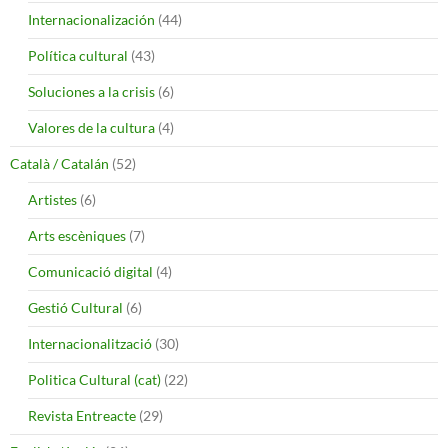
Internacionalización
(44)
Política cultural
(43)
Soluciones a la crisis
(6)
Valores de la cultura
(4)
Català / Catalán
(52)
Artistes
(6)
Arts escèniques
(7)
Comunicació digital
(4)
Gestió Cultural
(6)
Internacionalització
(30)
Politica Cultural (cat)
(22)
Revista Entreacte
(29)