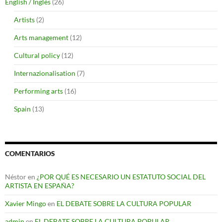
English / Inglés
(26)
Artists
(2)
Arts management
(12)
Cultural policy
(12)
Internazionalisation
(7)
Performing arts
(16)
Spain
(13)
COMENTARIOS
Néstor
en
¿POR QUÉ ES NECESARIO UN ESTATUTO SOCIAL DEL
ARTISTA EN ESPAÑA?
Xavier Mingo
en
EL DEBATE SOBRE LA CULTURA POPULAR
admin
en
EL DEBATE SOBRE LA CULTURA POPULAR