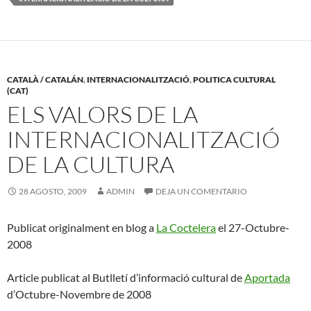
CATALÀ / CATALÁN
,
INTERNACIONALITZACIÓ
,
POLITICA CULTURAL
(CAT)
ELS VALORS DE LA
INTERNACIONALITZACIÓ
DE LA CULTURA
28 AGOSTO, 2009
ADMIN
DEJA UN COMENTARIO
Publicat originalment en blog a
La Coctelera
el 27-Octubre-
2008
Article publicat al Butlletí d’informació cultural de
Aportad
a
d’Octubre-Novembre de 2008